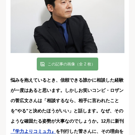
この記事の画像（全 2 枚）
悩みを抱えているとき、信頼できる誰かに相談した経験
が一度はあると思います。しかしお笑いコンビ・ロザン
の菅広文さんは「相談するなら、相手に言われたこと
を"やる"と決めたほうがいい」と話します。なぜ、その
ような確固たる姿勢が大事なのでしょうか。12月に新刊
『学力よりコミュ力』
を刊行した菅さんに、その理由を