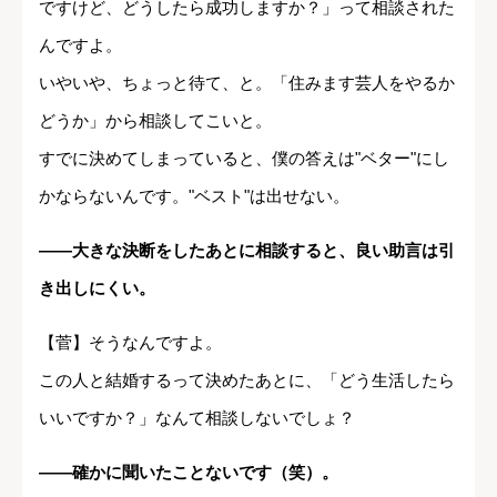
ですけど、どうしたら成功しますか？」って相談された
んですよ。
いやいや、ちょっと待て、と。「住みます芸人をやるか
どうか」から相談してこいと。
すでに決めてしまっていると、僕の答えは"ベター"にし
かならないんです。"ベスト"は出せない。
――大きな決断をしたあとに相談すると、良い助言は引
き出しにくい。
【菅】そうなんですよ。
この人と結婚するって決めたあとに、「どう生活したら
いいですか？」なんて相談しないでしょ？
――確かに聞いたことないです（笑）。