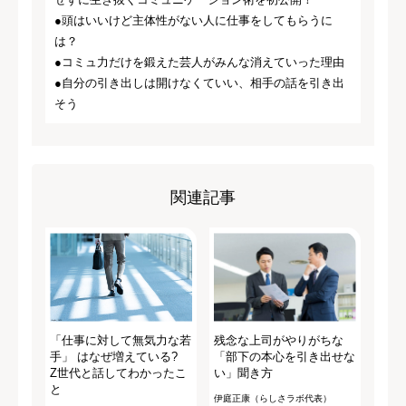
●頭はいいけど主体性がない人に仕事をしてもらうに
は？
●コミュ力だけを鍛えた芸人がみんな消えていった理由
●自分の引き出しは開けなくていい、相手の話を引き出
そう
関連記事
「仕事に対して無気力な若
残念な上司がやりがちな
手」 はなぜ増えている?
「部下の本心を引き出せな
Z世代と話してわかったこ
い」聞き方
と
伊庭正康（らしさラボ代表）