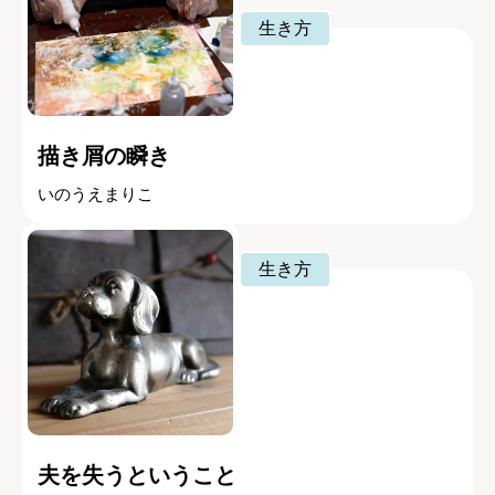
生き方
描き屑の瞬き
いのうえまりこ
生き方
夫を失うということ