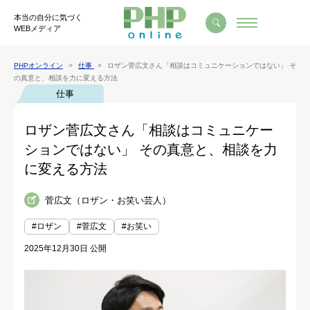
本当の自分に気づく
WEBメディア
PHPオンライン
仕事
ロザン菅広文さん「相談はコミュニケーションではない」 そ
の真意と、相談を力に変える方法
仕事
ロザン菅広文さん「相談はコミュニケー
ションではない」 その真意と、相談を力
に変える方法
菅広文（ロザン・お笑い芸人）
#ロザン
#菅広文
#お笑い
2025年12月30日 公開