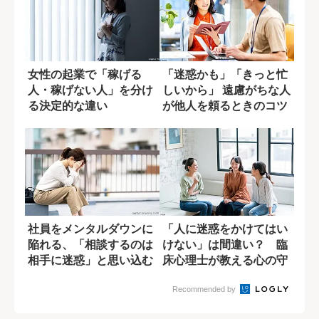
女性の起業で「稼げる
「迷惑かも」「きっと忙
人・稼げない人」を分け
しいから」 遠慮がちな人
る決定的な違い
が他人を頼るときのコツ
社員をメンタルダウンに
「人に迷惑をかけてはい
陥れる、「相談するのは
けない」は間違い？ 臨
相手に迷惑」と思い込む
床心理士が教える心の守
日本人気質
り方
Recommended by