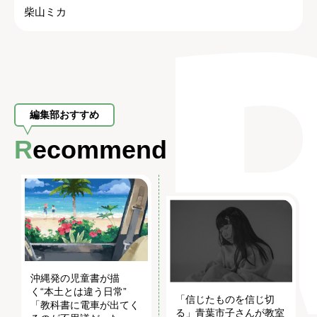
柴山ミカ
編集部おすすめ
Recommend
沖縄発の児童書が描
く“本土とは違う日常”
「信じたものを信じ切
「教科書に電車が出てく
る」青葉市子さんが教室