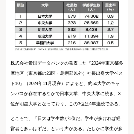
株式会社帝国データバンクの発表した『2024年東京都多
摩地区（東京都の23区・島嶼部以外）社長出身大学ベス
ト10』（2024年11月現在）によると、約50大学のキャ
ンパスが存在するなかで日本大学、中央大学に続き、3
位が明星大学となっており、この3位は4年連続である。
ところで、「日大は学生数が1位だ。学生が多ければ経
営者も多いはずだ」という声がある。たしかに学生が多