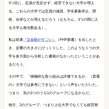
3つ目に、定員が充足せず、経営できない大学が増え
る。これらの大学では定員の減員、学生募集停止、閉
校、合併などが増えるだろう（もちろん、3つの間に入
る大学も相当数ある）。
私は前著
『立命館がすごい』
（PHP新書）を出したと
き、反響の大きさにびっくりした。このような１つの大
学を多方面から分析した書籍がなかったということがあ
るだろう。
その中で、「積極的な取り組みは評価できるが、（普通
の）大学では参考にできない」という声をいただいた。
つまり、先の3つのうち1のグループになるからだ。
他方、2のグループ、つまり上位大学でなくても経営努