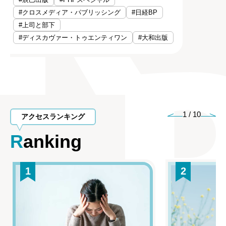
#クロスメディア・パブリッシング
#日経BP
#上司と部下
#ディスカヴァー・トゥエンティワン
#大和出版
1
/
10
アクセスランキング
Ranking
1
2