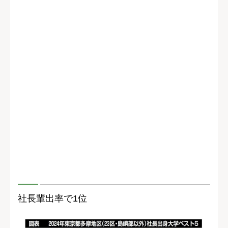
社長輩出率で1位