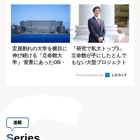
定員割れの大学を横目に
「研究で私大トップ3」
伸び続ける「立命館大
立命館が手にしたとんで
学」 背景にあったOB・
もない大型プロジェクト
OGの愛校心
Recommended by
連載
Series