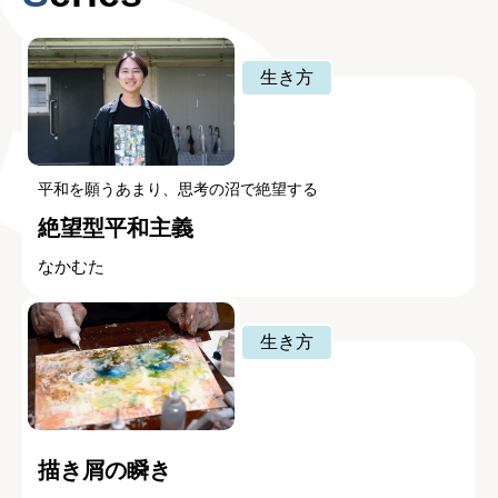
生き方
平和を願うあまり、思考の沼で絶望する
絶望型平和主義
なかむた
生き方
描き屑の瞬き