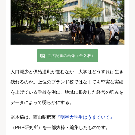
この記事の画像（全 2 枚）
人口減少と供給過剰が進むなか、大学はどうすれば生き
残れるのか。上位のブランド校ではなくても堅実な実績
を上げている学校を例に、地域に根差した経営の強みを
データによって明らかにする。
※本稿は、西山昭彦著
『明星大学生はうまくいく』
（PHP研究所）を一部抜粋・編集したものです。