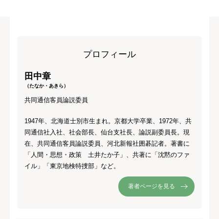
プロフィール
田中章
（たなか・あきら）
共同通信客員論説委員
1947年、北海道士別市生まれ。京都大学卒業、1972年、共
同通信社入社、社会部長、仙台支社長、論説副委員長。現
在、共同通信客員論説委員、河北新報社囲碁記者。著書に
「人間・思想・政策 土井たか子」、共著に「沈黙のファ
イル」「東京地検特捜部」など。
著者ページを見る