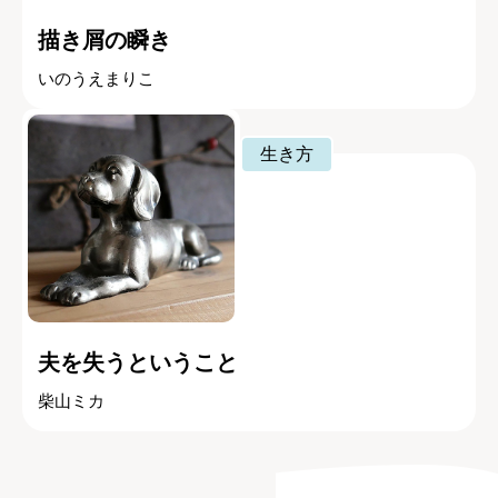
描き屑の瞬き
いのうえまりこ
生き方
夫を失うということ
柴山ミカ