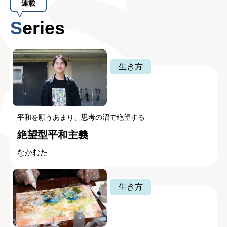
連載
Series
生き方
平和を願うあまり、思考の沼で絶望する
絶望型平和主義
なかむた
生き方