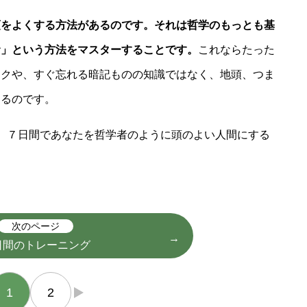
頭をよくする方法があるのです。それは哲学のもっとも基
む」という方法をマスターすることです。
これならたった
ックや、すぐ忘れる暗記ものの知識ではなく、地頭、つま
きるのです。
、７日間であなたを哲学者のように頭のよい人間にする
次のページ
日間のトレーニング
1
2
→