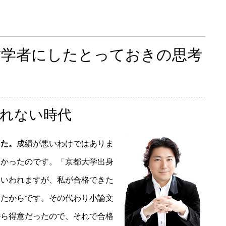
哲学者にしたとっておきの思考
れない時代
した。
成績が悪いわけではありま
なかったのです。「京都大学出身
くいわれますが、私が合格できた
ったからです。その代わり小論文
から得意だったので、それで合格