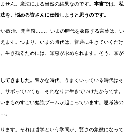
りません。魔法による当然の結果なのです。
本書では、私
魔法を、悩める皆さんに伝授しようと思うのです。
ない政治、閉塞感……。いまの時代を象徴する言葉は、い
いえます。つまり、いまの時代は、普通に生きていくだけ
す。生き残るためには、知恵が求められます。そう、頭が
をしてきました。
豊かな時代、うまくいっている時代はそ
も、サボっていても、それなりに生きていけたからです。
らいまものすごい勉強ブームが起こっています。思考法の
……。
ります。それは哲学という学問が、賢さの象徴になって