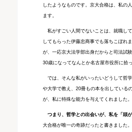
したようなものです。京大合格は、私の
ます。
私がすごい人間でないことは、就職して
してもらった伊藤忠商事でも落ちこぼれ
が、一応京大法学部出身だからと司法試
30歳になってなんとか名古屋市役所に拾
では、そんな私がいったいどうして哲学
や大学で教え、20冊もの本を出している
が、私に特殊な能力を与えてくれました
つまり、哲学との出会いが、私を「頭
大合格が唯一の奇跡だったと書きました。