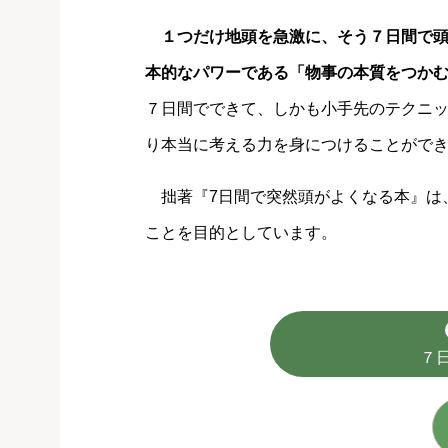
１つだけ地頭を急激に、そう７日間で
本的なパワーである「物事の本質をつか
７日間でできて、しかも小手先のテクニ
り本当に考える力を身につけることがで
拙著『7日間で突然頭がよくなる本』は
ことを目的としています。
７