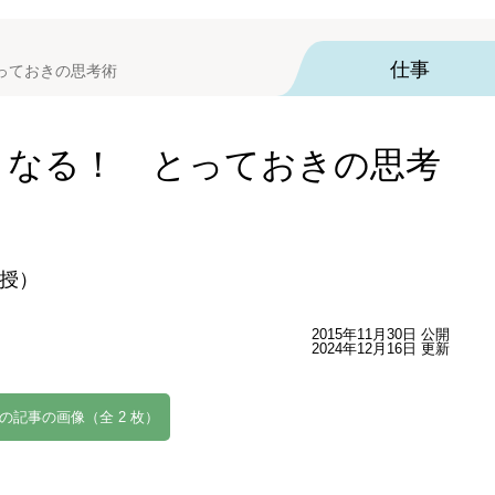
仕事
っておきの思考術
くなる！ とっておきの思考
授）
2015年11月30日 公開
2024年12月16日 更新
の記事の画像（全 2 枚）