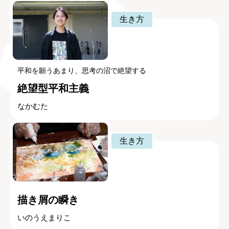
生き方
平和を願うあまり、思考の沼で絶望する
絶望型平和主義
なかむた
生き方
描き屑の瞬き
いのうえまりこ