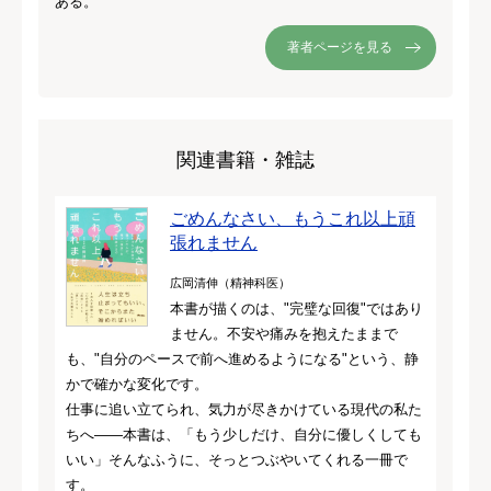
ある。
著者ページを見る
関連書籍・雑誌
ごめんなさい、もうこれ以上頑
張れません
広岡清伸（精神科医）
本書が描くのは、"完璧な回復"ではあり
ません。不安や痛みを抱えたままで
も、"自分のペースで前へ進めるようになる"という、静
かで確かな変化です。
仕事に追い立てられ、気力が尽きかけている現代の私た
ちへ――本書は、「もう少しだけ、自分に優しくしても
いい」そんなふうに、そっとつぶやいてくれる一冊で
す。