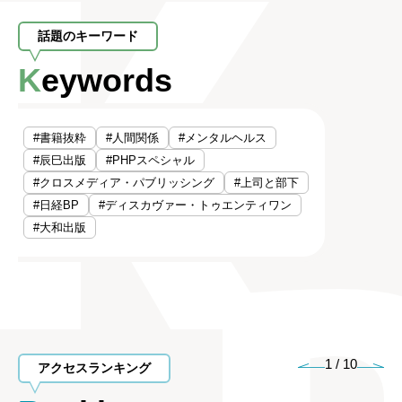
話題のキーワード
Keywords
#書籍抜粋
#人間関係
#メンタルヘルス
#辰巳出版
#PHPスペシャル
#クロスメディア・パブリッシング
#上司と部下
#日経BP
#ディスカヴァー・トゥエンティワン
#大和出版
1
/
10
アクセスランキング