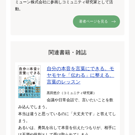
ミューン株式会社に参画しコミュニティ研究家として活
動。
著者ページを見る
関連書籍・雑誌
自分の本音を言葉にできる。モ
ヤモヤを「伝わる」に整える、
言葉のレッスン
黒田悠介（コミュニティ研究家）
会議や日常会話で、言いたいことを飲
み込んでしまう。
本当は違うと思っているのに「大丈夫です」と答えてし
まう。
あるいは、勇気を出して本音を伝えたつもりが、相手に
は不満や批判として受け取られてしまう。