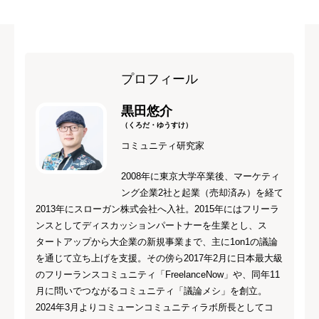
プロフィール
黒田悠介
（くろだ・ゆうすけ）
コミュニティ研究家
2008年に東京大学卒業後、マーケティ
ング企業2社と起業（売却済み）を経て
2013年にスローガン株式会社へ入社。2015年にはフリーラ
ンスとしてディスカッションパートナーを生業とし、ス
タートアップから大企業の新規事業まで、主に1on1の議論
を通じて立ち上げを支援。その傍ら2017年2月に日本最大級
のフリーランスコミュニティ「FreelanceNow」や、同年11
月に問いでつながるコミュニティ「議論メシ」を創立。
2024年3月よりコミューンコミュニティラボ所長としてコ