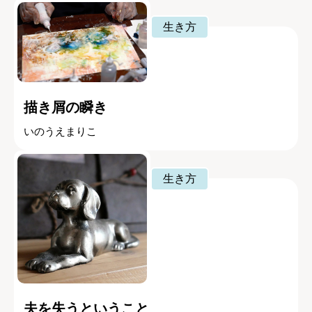
生き方
描き屑の瞬き
いのうえまりこ
生き方
夫を失うということ