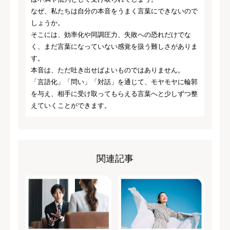
なぜ、私たちは自分の本音をうまく言葉にできないので
しょうか。
そこには、効率化や同調圧力、失敗への恐れだけでな
く、まだ言葉になっていない感覚を扱う難しさがありま
す。
本音は、ただ吐き出せばよいものではありません。
「言語化」「問い」「対話」を通じて、モヤモヤに輪郭
を与え、相手に受け取ってもらえる言葉へと少しずつ整
えていくことができます。
関連記事