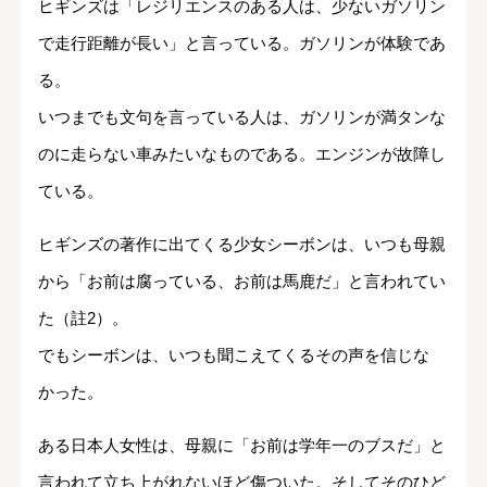
ヒギンズは「レジリエンスのある人は、少ないガソリン
で走行距離が長い」と言っている。ガソリンが体験であ
る。
いつまでも文句を言っている人は、ガソリンが満タンな
のに走らない車みたいなものである。エンジンが故障し
ている。
ヒギンズの著作に出てくる少女シーボンは、いつも母親
から「お前は腐っている、お前は馬鹿だ」と言われてい
た（註2）。
でもシーボンは、いつも聞こえてくるその声を信じな
かった。
ある日本人女性は、母親に「お前は学年一のブスだ」と
言われて立ち上がれないほど傷ついた。そしてそのひど