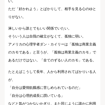
い。
ただ「好かれよう」とばかりして、相手を見る心のゆと
りがない。
淋しいから誰とでもいい関係でいたい。
そういう人は自我の確立がなくて、孤独に弱い。
アメリカの心理学者ダン・カイリーは「孤独は商業主義
のカモである」と言うが、「孤独は商業主義のカモ」で
あるだけではない。「全てのずるい人のカモ」である。
たとえばこうして長年、人から利用されてばかりいる人
が、
「自分は愛情飢餓感に苦しめられているのだ」
「自分は心理的成長に躓いている」
などと気がつかないかぎり、また同じように誰かに利用