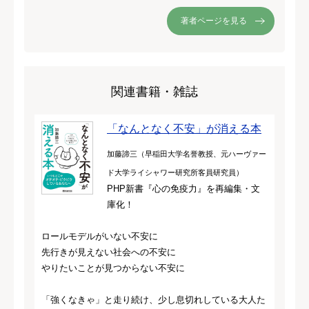
著者ページを見る
関連書籍・雑誌
「なんとなく不安」が消える本
加藤諦三（早稲田大学名誉教授、元ハーヴァー
ド大学ライシャワー研究所客員研究員）
PHP新書『心の免疫力』を再編集・文
庫化！
ロールモデルがいない不安に
先行きが見えない社会への不安に
やりたいことが見つからない不安に
「強くなきゃ」と走り続け、少し息切れしている大人た