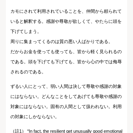
カモにされて利用されていることを、仲間から頼られて
いると解釈する。感謝や尊敬が欲しくて、やたらに頭を
下げてしまう。
周りに集まってくるのは質の悪い人ばかりである。
だからお金を使っても使っても、皆から軽く見られるの
である。頭を下げても下げても、皆から心の中では侮辱
されるのである。
ずるい人にとって、弱い人間は決して尊敬や感謝の対象
にはならない。どんなことをしてあげても尊敬や感謝の
対象にはならない。固有の人間として扱われない。利用
の対象にしかならない。
（註1） “In fact, the resilient get unusually good emotional