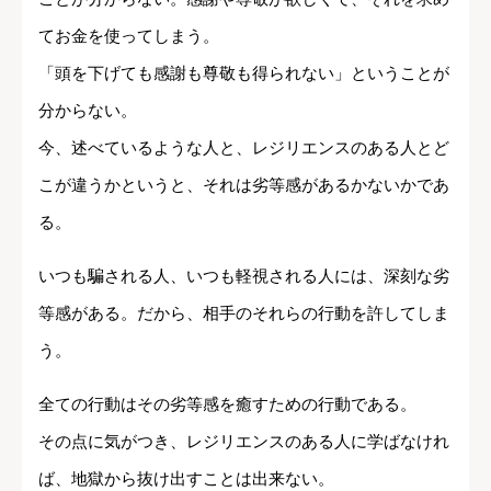
てお金を使ってしまう。
「頭を下げても感謝も尊敬も得られない」ということが
分からない。
今、述べているような人と、レジリエンスのある人とど
こが違うかというと、それは劣等感があるかないかであ
る。
いつも騙される人、いつも軽視される人には、深刻な劣
等感がある。だから、相手のそれらの行動を許してしま
う。
全ての行動はその劣等感を癒すための行動である。
その点に気がつき、レジリエンスのある人に学ばなけれ
ば、地獄から抜け出すことは出来ない。