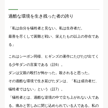
過酷な環境を生き残った者の誇り
「私は自分を犠牲者と見ない。私は生存者だ。
最善を尽くして困難と戦い、栄えたもの以上の存在であ
る」
これはシーボン同様、ヒギンズの著作にたびたび出てく
る少年ダンの言葉である（註6）。
ダンは父親の殴打が怖かった。殺されると思った。
その過酷な環境で生き延びたダンは、「私は成功者だ、
犠牲者ではない」という（註7）。
「犠牲者とは、過酷な逆境の中で立ち上がれない人であ
る。痛みと苦しみに閉じ込められている人である。私の