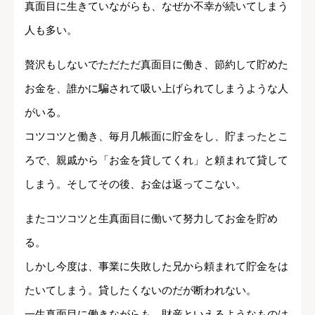
真面目に生きていながらも、なぜか不幸が続いてしまう
人も多い。
贅沢もしないでただただ真面目に働き、節約して貯めた
お金を、誰かに騙されて吸い上げられてしまうような人
がいる。
コツコツと働き、毎月几帳面に貯金をし、貯まったとこ
ろで、親戚から「お金を貸してくれ」と頼まれて貸して
しまう。そしてその後、お金は返ってこない。
またコツコツと生真面目に働いて努力してお金を貯め
る。
しかし今度は、事業に失敗した兄から頼まれて貯金をは
たいてしまう。貸したくないのだが断われない。
一生真面目に働きながらも、財産といえるようなものは