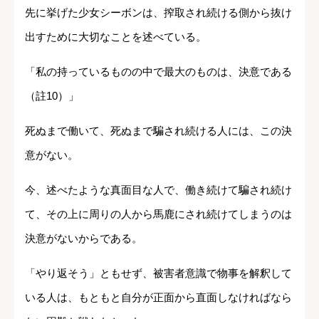
先に挙げた少女シーボンは、搾取され続ける側から抜け
出すために大切なことを述べている。
「私の持っているものの中で最大のものは、決意である
（註10）」
死ぬまで働いて、死ぬまで騙され続ける人には、この決
意がない。
今、述べたような真面目な人で、働き続けて騙され続け
て、その上に周りの人から馬鹿にされ続けてしまうのは
決意がないからである。
「やり返そう」ともせず、被害者意識で物事を解釈して
いる人は、もともと自分が正面から直面しなければなら