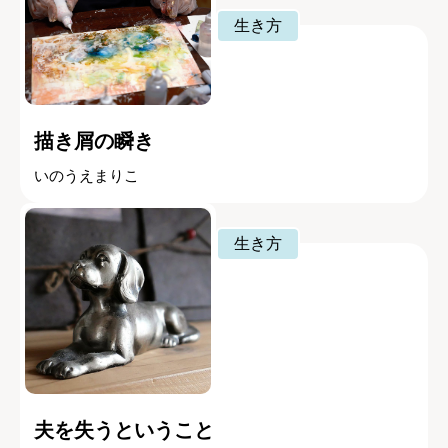
生き方
描き屑の瞬き
いのうえまりこ
生き方
夫を失うということ