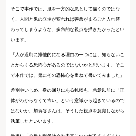
そこで本作では、鬼を一方的な悪として描くのではな
く、人間と鬼の立場が変われば善悪がまるごと入れ替
わってしまうような、多角的な視点を描きたかったとい
います。
「人が過剰に排他的になる理由の一つには、知らないこ
とからくる恐怖心があるのではないかと思います。そこ
で本作では、鬼にその恐怖心を重ねて書いてみました」
差別やいじめ、身の回りにある軋轢も、悪意以前に「正
体がわからなくて怖い」という意識から起きているので
はないか。加賀谷さんは、そうした視点を意識しながら
執筆したといいます。
最後に「今後も現代社会や未来につながるさまざまな