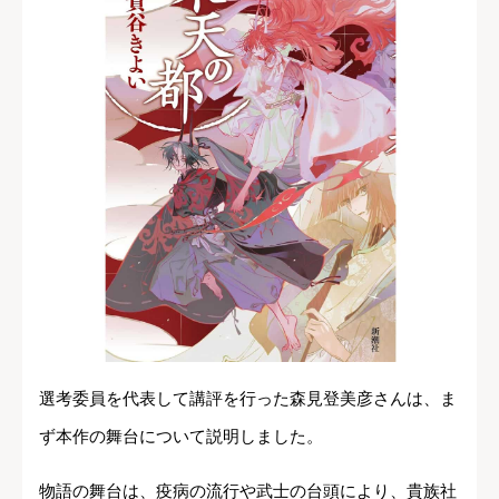
選考委員を代表して講評を行った森見登美彦さんは、ま
ず本作の舞台について説明しました。
物語の舞台は、疫病の流行や武士の台頭により、貴族社