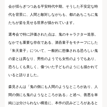
会が揺らぎつつある平安時代中期。そうした不安定な時
代を背景に、人間と敵対しながらも、都のあちこちに鬼
たちが姿を見せる世界が描かれています。
選考会で特に評価された点は、鬼のキャラクター造形。
なかでも重要な存在である、酒呑童子をモチーフにした
「朱天童子」について、一般的に想像される恐ろしい鬼
の姿とは異なり、男性のようでも女性のようでもあり、
恐ろしくも美しく、傷ついた子どものようにも描かれて
いると語りました。
森見さんは「鬼の側にも人間のようなところがあり、人
間の側にも鬼のようなところがある」と述べ、善悪を単
純には分けられない構造に、本作の読みどころがあると