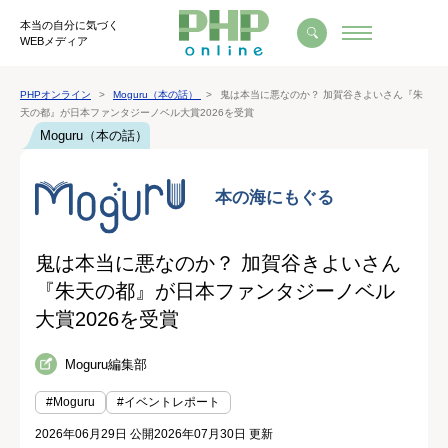
本当の自分に気づく
WEBメディア
PHPオンライン
Moguru（本の話）
鬼は本当に悪なのか？ 加賀谷きよいさん『朱
天の都』が日本ファンタジーノベル大賞2026を受賞
Moguru（本の話）
鬼は本当に悪なのか？ 加賀谷きよいさん
『朱天の都』が日本ファンタジーノベル
大賞2026を受賞
Moguru編集部
#Moguru
#イベントレポート
2026年06月29日 公開
2026年07月30日 更新