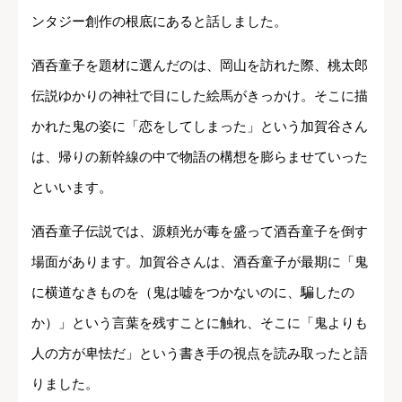
ンタジー創作の根底にあると話しました。
酒呑童子を題材に選んだのは、岡山を訪れた際、桃太郎
伝説ゆかりの神社で目にした絵馬がきっかけ。そこに描
かれた鬼の姿に「恋をしてしまった」という加賀谷さん
は、帰りの新幹線の中で物語の構想を膨らませていった
といいます。
酒呑童子伝説では、源頼光が毒を盛って酒呑童子を倒す
場面があります。加賀谷さんは、酒呑童子が最期に「鬼
に横道なきものを（鬼は嘘をつかないのに、騙したの
か）」という言葉を残すことに触れ、そこに「鬼よりも
人の方が卑怯だ」という書き手の視点を読み取ったと語
りました。