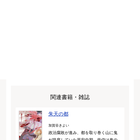
関連書籍・雑誌
朱天の都
加賀谷きよい
政治腐敗が進み、都を取り巻く山に鬼
が跋扈していた平安中期。尚侍は鬼の