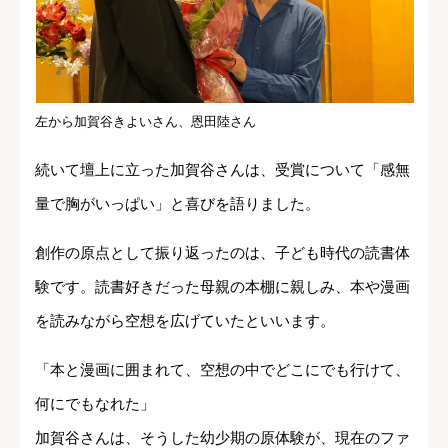
左から加賀谷きよいさん、恩田陸さん
続いて壇上に立った加賀谷さんは、受賞について「感無
量で胸がいっぱい」と喜びを語りました。
創作の原点として振り返ったのは、子ども時代の読書体
験です。読書好きだった母親の本棚に親しみ、本や漫画
を読みながら空想を広げていたといいます。
「本と漫画に囲まれて、空想の中でどこにでも行けて、
何にでもなれた」
加賀谷さんは、そうした幼少期の原体験が、現在のファ