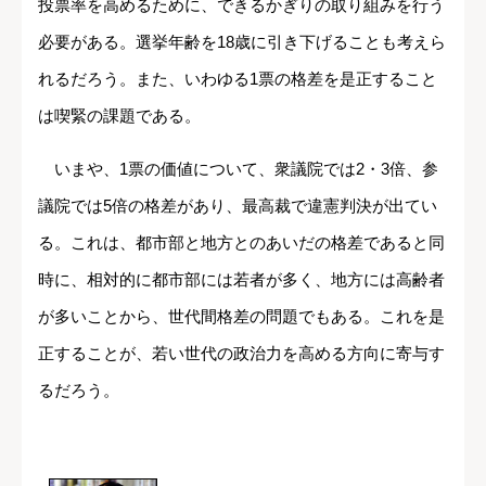
投票率を高めるために、できるかぎりの取り組みを行う
必要がある。選挙年齢を18歳に引き下げることも考えら
れるだろう。また、いわゆる1票の格差を是正すること
は喫緊の課題である。
いまや、1票の価値について、衆議院では2・3倍、参
議院では5倍の格差があり、最高裁で違憲判決が出てい
る。これは、都市部と地方とのあいだの格差であると同
時に、相対的に都市部には若者が多く、地方には高齢者
が多いことから、世代間格差の問題でもある。これを是
正することが、若い世代の政治力を高める方向に寄与す
るだろう。