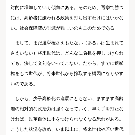
対的に増加していく傾向にある。そのため、選挙で勝つ
には、高齢者に嫌われる政策を打ち出すわけにはいかな
い。社会保障費の削減が難しいのもこのためである。
まして、まだ選挙権さえもたない（あるいは生まれて
さえいない）将来世代は、どんなに負担を押しっけられ
ても、決して文句をいってこない。だから、すでに選挙
権をもつ世代が、将来世代から搾取する構図になりやす
いのである。
しかも、少子高齢化の進展にともない、ますます高齢
層の相対的な政治力は強くなっていく。早く手を打たな
ければ、改革自体に手をつけられなくなる恐れがある。
こうした状況を改め、いま以上に、将来世代や若い世代