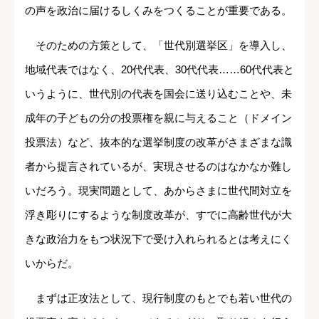
の声を政治に届けるしくみをつくることが重要である。
そのための方策として、「世代別選挙区」を導入し、
地域代表ではなく、20代代表、30代代表……60代代表と
いうように、世代別の代表を国会に送り込むことや、未
成年の子どもの分の投票権を親に与えること（ドメイン
投票法）など、抜本的な選挙制度の改革がさまざまな識
者から提言されているが、実現させるのはなかなか難し
いだろう。現実問題として、あからさまに世代間対立を
浮き彫りにするような制度改革が、すでに高齢世代が大
きな政治力をもつ状況下で受け入れられるとは考えにく
いからだ。
まずは正攻法として、現行制度のもとでも若い世代の