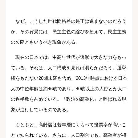
なぜ、こうした世代間格差の是正は進まないのだろう
か。その背景には、民主主義の綻びを超えて、民主主義
の欠陥ともいうべき現象がある。
現在の日本では、中高年世代が選挙で大きな力をもっ
ている。それは、人口構成を見れば明らかだろう。選挙
権をもたない20歳未満も含め、2013年時点における日本
人の中位年齢は約46歳であり、40歳以上の人びとが人口
の過半数を占めている。「政治の高齢化」と呼ばれる現
象が進行しているのである。
もともと、高齢層は若年層にくらべて投票率が高いこ
とで知られている。さらに、人口割合でも、高齢者が相