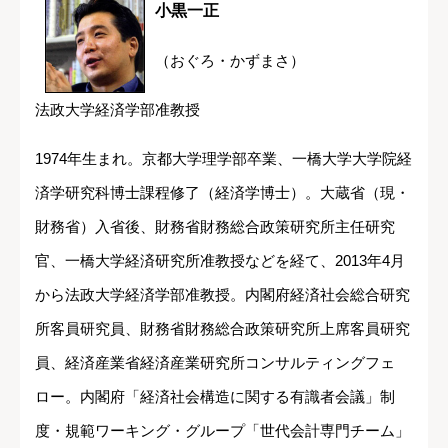
小黒一正
（おぐろ・かずまさ）
法政大学経済学部准教授
1974年生まれ。京都大学理学部卒業、一橋大学大学院経
済学研究科博士課程修了（経済学博士）。大蔵省（現・
財務省）入省後、財務省財務総合政策研究所主任研究
官、一橋大学経済研究所准教授などを経て、2013年4月
から法政大学経済学部准教授。内閣府経済社会総合研究
所客員研究員、財務省財務総合政策研究所上席客員研究
員、経済産業省経済産業研究所コンサルティングフェ
ロー。内閣府「経済社会構造に関する有識者会議」制
度・規範ワーキング・グループ「世代会計専門チーム」