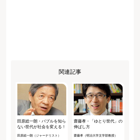
関連記事
田原総一朗・バブルを知ら
齋藤孝・「ゆとり世代」の
ない世代が社会を変える！
伸ばし方
田原総一朗（ジャーナリスト）
齋藤孝（明治大学文学部教授）