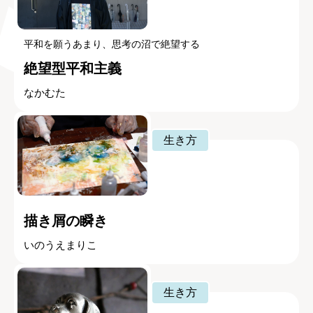
平和を願うあまり、思考の沼で絶望する
絶望型平和主義
なかむた
生き方
描き屑の瞬き
いのうえまりこ
生き方