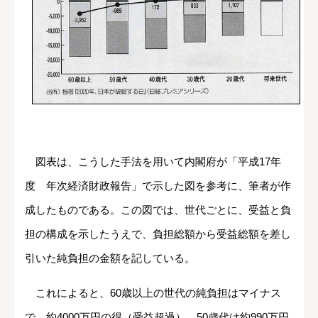
図表は、こうした手法を用いて内閣府が「平成17年
度 年次経済財政報告」で示した図を参考に、筆者が作
成したものである。この図では、世代ごとに、受益と負
担の構成を示したうえで、負担総額から受益総額を差し
引いた純負担の金額を記している。
これによると、60歳以上の世代の純負担はマイナス
で、約4000万円の得（受益超過）、50歳代は約990万円