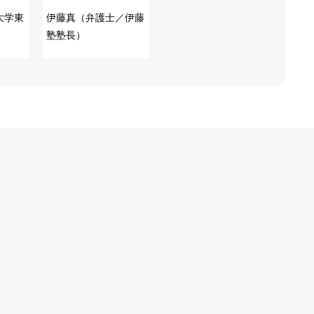
大学東
伊藤真（弁護士／伊藤
）
塾塾長）