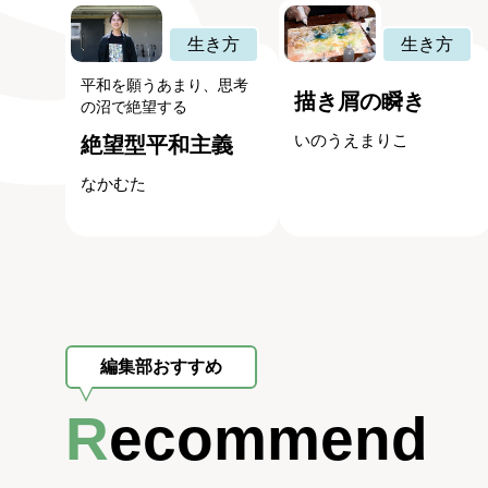
生き方
生き方
平和を願うあまり、思考
描き屑の瞬き
の沼で絶望する
いのうえまりこ
絶望型平和主義
なかむた
編集部おすすめ
Recommend