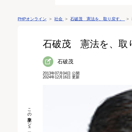
PHPオンライン
社会
石破茂 憲法を、取り戻す。
石破茂 憲法を、取
石破茂
2013年07月04日 公開
2024年12月16日 更新
この記事をシェア