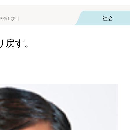
社会
画像1 枚目
り戻す。