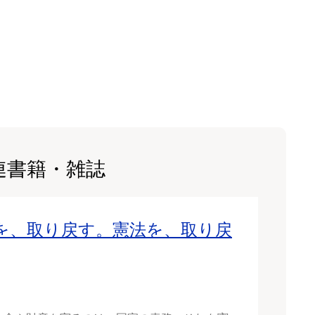
連書籍・雑誌
を、取り戻す。憲法を、取り戻