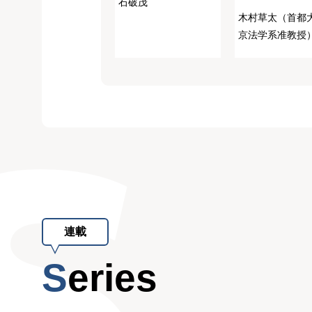
石破茂
木村草太（首都
京法学系准教授
連載
Series