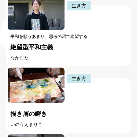
生き方
平和を願うあまり、思考の沼で絶望する
絶望型平和主義
なかむた
生き方
描き屑の瞬き
いのうえまりこ