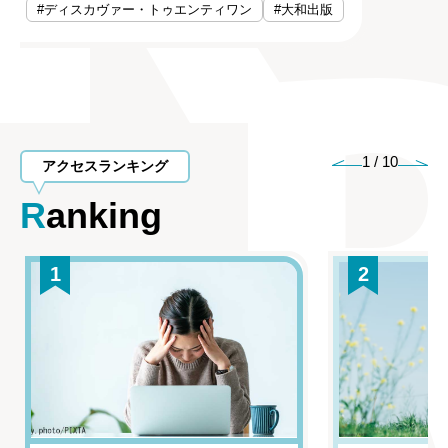
#ディスカヴァー・トゥエンティワン
#大和出版
1
/
10
アクセスランキング
Ranking
1
2