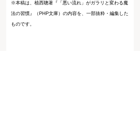
※本稿は、植西聰著『「悪い流れ」がガラリと変わる魔
法の習慣』（PHP文庫）の内容を、一部抜粋・編集した
ものです。