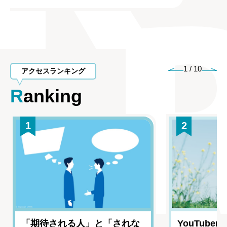
1
/
10
アクセスランキング
Ranking
1
2
「期待される人」と「されな
YouTub