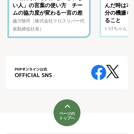
い人」の言葉の使い方 チー
んだ時は本
ムの協力度が変わる一言の差
分の機嫌を
ること
越川慎司（株式会社クロスリバー代
いけちゃん（Yo
表取締役社長）
ページの
トップへ