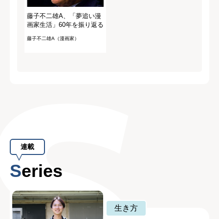
藤子不二雄A、「夢追い漫
画家生活」60年を振り返る
藤子不二雄A（漫画家）
連載
Series
生き方