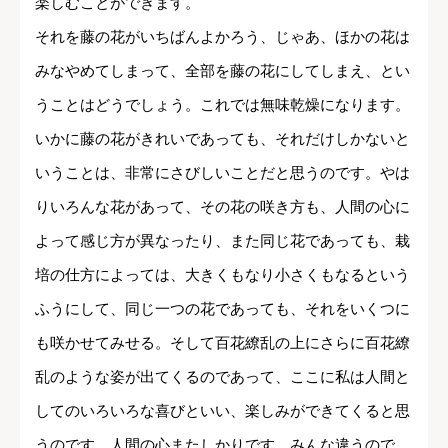
楽しむことができます。
それを藤の花がいちばんよかろう、じゃあ、ほかの花は
みなやめてしまって、全部を藤の花にしてしまえ、とい
うことはどうでしょう。これでは無味乾燥になります。
いかに藤の花がきれいであっても、それだけしかないと
いうことは、非常にさびしいことだと思うのです。やは
りいろんな花があって、その花の咲き方も、人間の心に
よって感じ方が異なったり、また同じ花であっても、栽
培の仕方によっては、大きくもなり小さくもなるという
ふうにして、同じ一つの花であっても、それをいくつに
も咲かせてみせる。そして百花繚乱の上にさらに百花繚
乱のような姿が出てくるのであって、ここに私は人間と
してのいろいろな喜びといい、楽しみができてくると思
うのです。人間の心またしかりです。みんな違うので