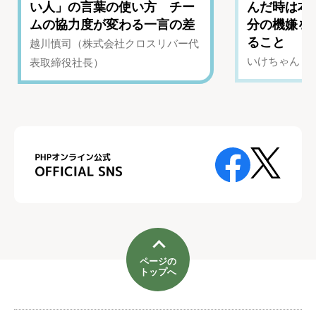
い人」の言葉の使い方 チー
んだ時は本
ムの協力度が変わる一言の差
分の機嫌を
ること
越川慎司（株式会社クロスリバー代
いけちゃん（Yo
表取締役社長）
ページの
トップへ