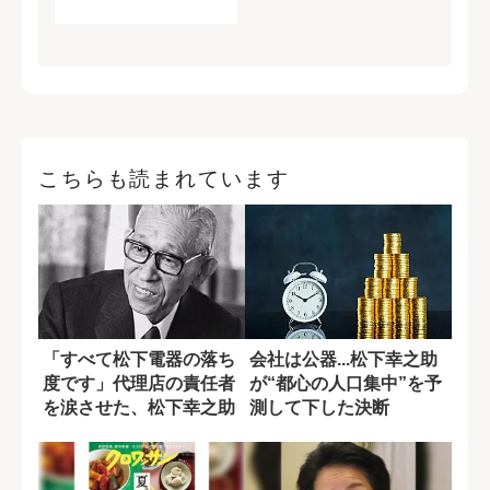
こちらも読まれています
「すべて松下電器の落ち
会社は公器...松下幸之助
度です」代理店の責任者
が“都心の人口集中”を予
を涙させた、松下幸之助
測して下した決断
の謝罪