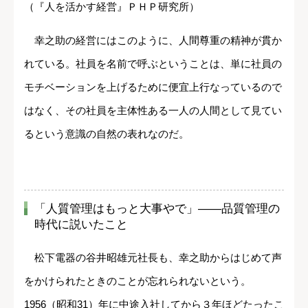
（『人を活かす経営』ＰＨＰ研究所）
幸之助の経営にはこのように、人間尊重の精神が貫か
れている。社員を名前で呼ぶということは、単に社員の
モチベーションを上げるために便宜上行なっているので
はなく、その社員を主体性ある一人の人間として見てい
るという意識の自然の表れなのだ。
「人質管理はもっと大事やで」――品質管理の
時代に説いたこと
松下電器の谷井昭雄元社長も、幸之助からはじめて声
をかけられたときのことが忘れられないという。
1956（昭和31）年に中途入社してから３年ほどたったこ