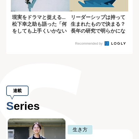
現実をドラマと捉える...
リーダーシップは持って
松下幸之助も語った「何
生まれたもので決まる？
をしても上手くいかない
長年の研究で明らかにな
状況」の乗...
ったこと
Recommended by
連載
Series
生き方