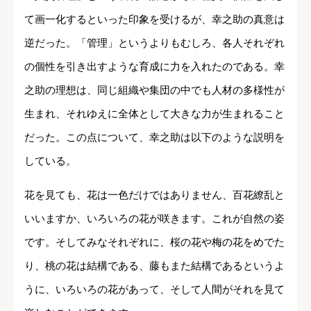
て画一化するといった印象を受けるが、幸之助の真意は
逆だった。「管理」というよりもむしろ、各人それぞれ
の個性を引き出すような育成に力を入れたのである。幸
之助の理想は、同じ組織や集団の中でも人材の多様性が
生まれ、それゆえに全体として大きな力が生まれること
だった。この点について、幸之助は以下のような説明を
している。
花を見ても、花は一色だけではありません、百花繚乱と
いいますか、いろいろの花が咲きます。これが自然の姿
です。そしてみなそれぞれに、桜の花や梅の花をめでた
り、桃の花は結構である、藤もまた結構であるというよ
うに、いろいろの花があって、そして人間がそれを見て