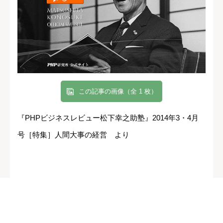
この記事の画像（全 1 枚）
『PHPビジネスレビュー松下幸之助塾』2014年3・4月
号［特集］人間大事の経営 より