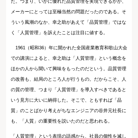
た。つまり、いかに優れた品質管理を実現できるかが、
メーカーにとっては至極当然の問題だったのである。そ
ういう風潮のなか、幸之助があえて「品質管理」ではな
く「人質管理」を訴えたことは注目に値する。
1961（昭和36）年に開かれた全国産業教育和歌山大会
での講演によると、幸之助は「人質管理」という概念を
ほかの人から聞いて興味をもったのだという。品質管理
の改善も、結局のところ人が行うもの。だからこそ、人
の質の管理、つまり「人質管理」を導入すべきであると
いう見方に大いに納得した。そこで、ともすれば「品
質」のことばかり考えがちなエンジニアの谷井元社長に
も、「人質」の重要性を説いたのだと思われる。
「人質管理」という表現の語感から、社員の個性を滅し