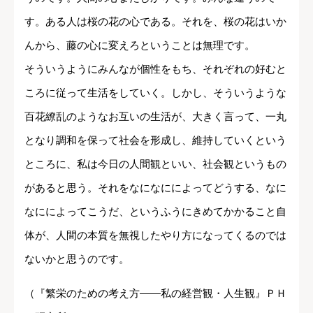
す。ある人は桜の花の心である。それを、桜の花はいか
んから、藤の心に変えろということは無理です。
そういうようにみんなが個性をもち、それぞれの好むと
ころに従って生活をしていく。しかし、そういうような
百花繚乱のようなお互いの生活が、大きく言って、一丸
となり調和を保って社会を形成し、維持していくという
ところに、私は今日の人間観といい、社会観というもの
があると思う。それをなになにによってどうする、なに
なにによってこうだ、というふうにきめてかかること自
体が、人間の本質を無視したやり方になってくるのでは
ないかと思うのです。
（『繁栄のための考え方――私の経営観・人生観』ＰＨ