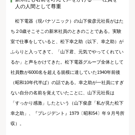
人の人間として尊重
松下電器（現パナソニック）の山下俊彦元社長がはた
ち２0歳そこそこの新米社員のときのことである。実験
室で仕事をしていると、松下幸之助（以下、幸之助）が
ふらりと入ってきて、「山下君、元気でやってくれてい
るか」と声をかけてきた。松下電器グループ全体として
社員数が6000名を超える規模に達していた1940年前後
（昭和10年代半ば）の話である。幸之助が一社員にすぎ
ない自分の名前を覚えていたことに、山下元社長は
「すっかり感激」したという（山下俊彦「私が見た松下
幸之助」、『プレジデント』1979〔昭和54〕年９月号所
収）。