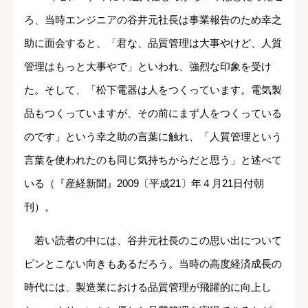
ろ、当時エンジニアの谷井元社長は事業報告のため幸之
助に面会すると、「君な、品質管理は大事やけど、人質
管理はもっと大事やで」といわれ、強烈な印象を受け
た。そして、「松下電器は人をつくっています。電気製
品もつくっていますが、その前にまず人をつくっている
のです」という幸之助の言葉に触れ、「人質管理という
言葉を使われたのも同じ気持ちからだと思う」と述べて
いる（『産経新聞』2009〔平成21〕年４月21日付朝
刊）。
若い読者の中には、谷井元社長のこの思い出について
ピンとこない向きもあるだろう。当時の高度経済成長の
時代には、製造業における品質管理が飛躍的に向上し