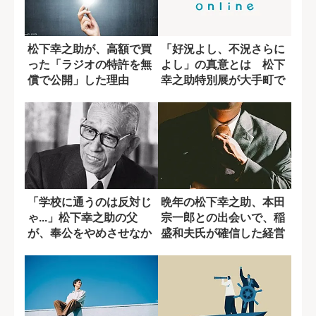
松下幸之助が、高額で買
「好況よし、不況さらに
った「ラジオの特許を無
よし」の真意とは 松下
償で公開」した理由
幸之助特別展が大手町で
開催
「学校に通うのは反対じ
晩年の松下幸之助、本田
ゃ...」松下幸之助の父
宗一郎との出会いで、稲
が、奉公をやめさせなか
盛和夫氏が確信した経営
った理由
者のあるべき姿