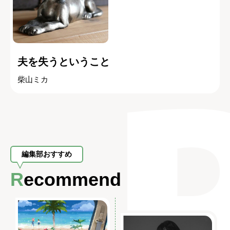
夫を失うということ
柴山ミカ
編集部おすすめ
Recommend