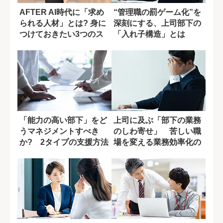
AFTER AI時代に「求め
“管理職の罰ゲーム化”を
られる人材」とは? 身に
深刻にする、上司部下の
つけておきたい3つのス
「入れ子構造」とは
キル
「能力の高い部下」をど
上司に及ぶ「部下の業務
うマネジメントすべき
のしわ寄せ」 苦しい職
か? 2タイプの支援方法
場を変える業務効率化の
ヒント