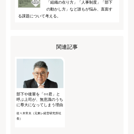
「組織の在り方」「人事制度」「部下
の動かし方」など誰もが悩み、直面す
る課題について考える。
関連記事
部下や後輩を「○○君」と
呼ぶ上司が、無意識のうち
に尊大になってしまう理由
佐々木常夫（元東レ経営研究所社
長）