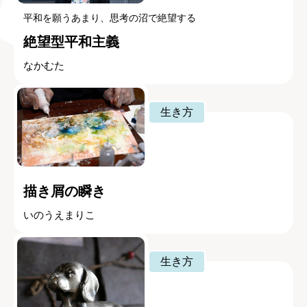
平和を願うあまり、思考の沼で絶望する
絶望型平和主義
なかむた
生き方
描き屑の瞬き
いのうえまりこ
生き方