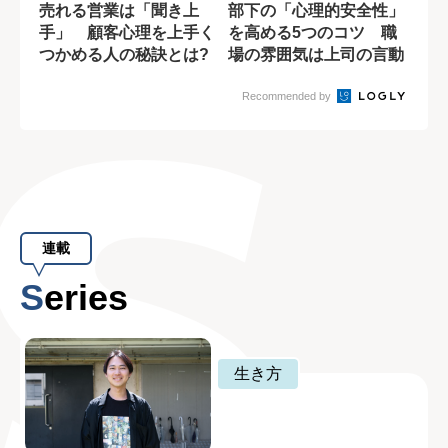
売れる営業は「聞き上
部下の「心理的安全性」
手」 顧客心理を上手く
を高める5つのコツ 職
つかめる人の秘訣とは?
場の雰囲気は上司の言動
で決まる
Recommended by
連載
Series
生き方