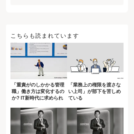
こちらも読まれています
「重責がのしかかる管理
「業務上の権限を渡さな
職」働き方は変化するの
い上司」が部下を苦しめ
か? IT新時代に求められ
ている
るスキル