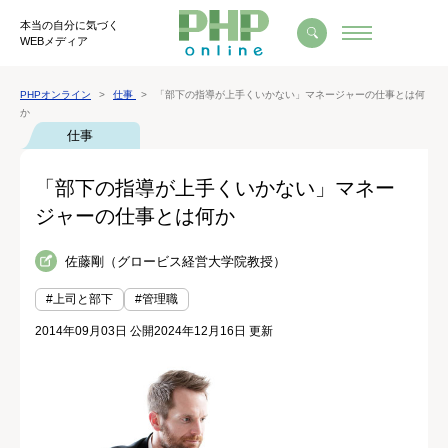
本当の自分に気づく
WEBメディア
PHPオンライン
仕事
「部下の指導が上手くいかない」マネージャーの仕事とは何
か
仕事
「部下の指導が上手くいかない」マネー
ジャーの仕事とは何か
佐藤剛（グロービス経営大学院教授）
#上司と部下
#管理職
2014年09月03日 公開
2024年12月16日 更新