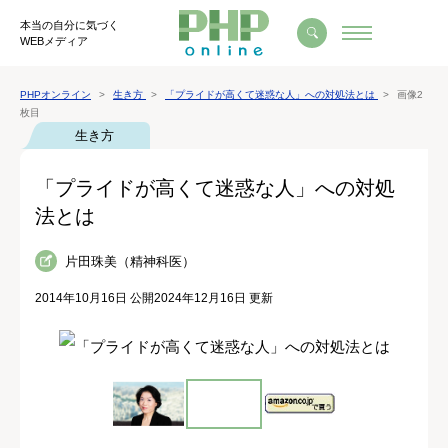
本当の自分に気づく
WEBメディア
PHPオンライン
生き方
「プライドが高くて迷惑な人」への対処法とは
画像2
枚目
生き方
「プライドが高くて迷惑な人」への対処
法とは
片田珠美（精神科医）
2014年10月16日 公開
2024年12月16日 更新