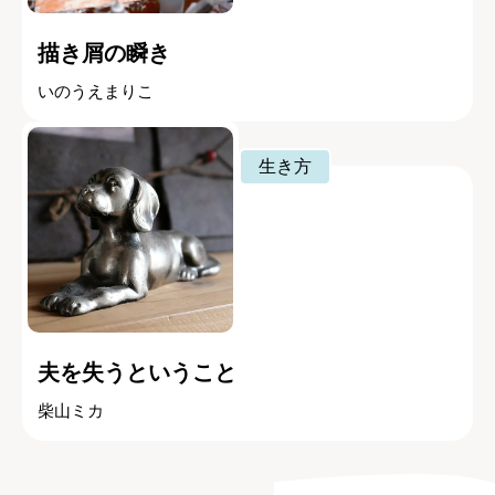
描き屑の瞬き
いのうえまりこ
生き方
夫を失うということ
柴山ミカ