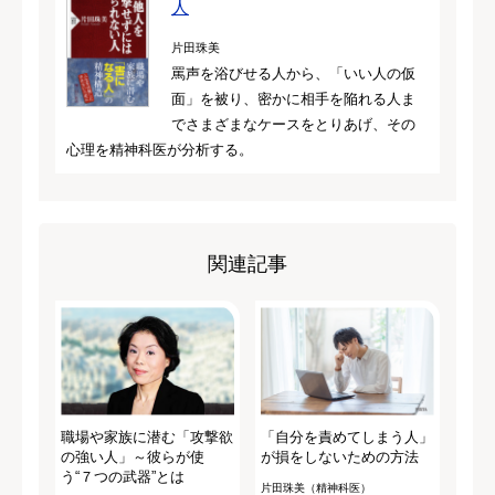
人
片田珠美
罵声を浴びせる人から、「いい人の仮
面」を被り、密かに相手を陥れる人ま
でさまざまなケースをとりあげ、その
心理を精神科医が分析する。
関連記事
職場や家族に潜む「攻撃欲
「自分を責めてしまう人」
の強い人」～彼らが使
が損をしないための方法
う“７つの武器”とは
片田珠美（精神科医）