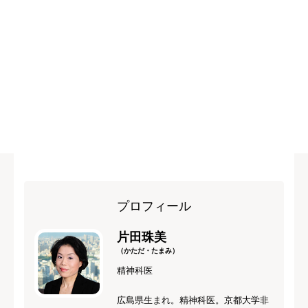
プロフィール
片田珠美
（かただ・たまみ）
精神科医
広島県生まれ。精神科医。京都大学非