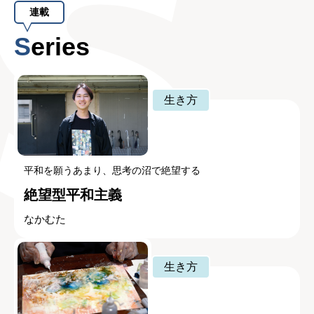
連載
Series
生き方
平和を願うあまり、思考の沼で絶望する
絶望型平和主義
なかむた
生き方