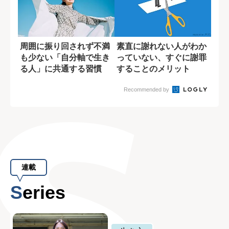
周囲に振り回されず不満
素直に謝れない人がわか
も少ない「自分軸で生き
っていない、すぐに謝罪
る人」に共通する習慣
することのメリット
Recommended by
連載
Series