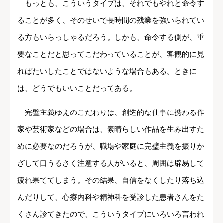
もっとも、こういうタイプは、それでもやれと命令す
ることが多く、そのせいで長時間の残業を強いられてい
る方もいらっしゃるだろう。しかも、命令する側が、重
要なことだと思ってこだわっていることが、客観的に見
ればたいしたことではないような場合もある。ときに
は、どうでもいいことだってある。
完璧主義ゆえのこだわりは、創造的な仕事に携わる作
家や芸術家などの場合は、素晴らしい作品を生み出すた
めに必要なのだろうが、職場や家庭に完璧主義を振りか
ざして口うるさく注意する人がいると、周囲は辟易して
疲れ果ててしまう。その結果、自信をなくしたり落ち込
んだりして、心療内科や精神科を受診した患者さんをた
くさん診てきたので、こういうタイプにいろいろ言われ