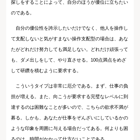
探しをすることによって、自分のほうが優位に立ちたい
のである。
自分の優位性を誇示したいだけでなく、他人を操作し
て支配しないと気がすまない操作支配型の場合は、あな
たがどれだけ努力しても満足しない。どれだけ頑張って
も、ダメ出しをして、やり直させる。100点満点をめざ
して研鑽を積むように要求する。
こういうタイプは非常に厄介である。まず、仕事の負
担が増える。また、向こうが要求する完璧なレベルに到
達するのは困難なことが多いので、こちらの欲求不満が
募る。しかも、あなたが仕事をぞんざいにしているかの
ような印象を周囲に与える場合だってある。何よりも困
るのは、時間がかかって仕方ないことである。