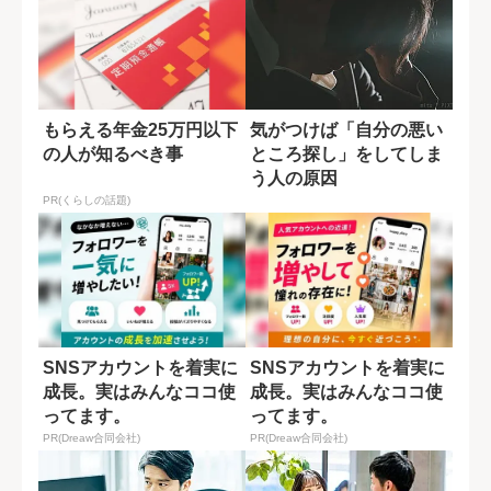
もらえる年金25万円以下
気がつけば「自分の悪い
の人が知るべき事
ところ探し」をしてしま
う人の原因
PR(くらしの話題)
SNSアカウントを着実に
SNSアカウントを着実に
成長。実はみんなココ使
成長。実はみんなココ使
ってます。
ってます。
PR(Dreaw合同会社)
PR(Dreaw合同会社)