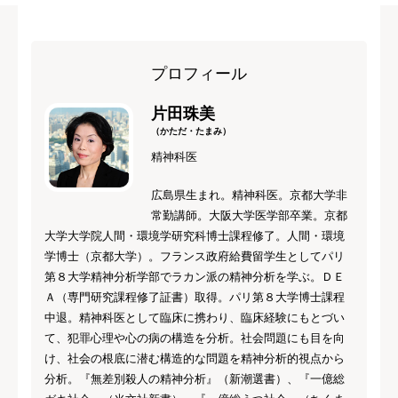
プロフィール
片田珠美
（かただ・たまみ）
精神科医
広島県生まれ。精神科医。京都大学非
常勤講師。大阪大学医学部卒業。京都
大学大学院人間・環境学研究科博士課程修了。人間・環境
学博士（京都大学）。フランス政府給費留学生としてパリ
第８大学精神分析学部でラカン派の精神分析を学ぶ。ＤＥ
Ａ（専門研究課程修了証書）取得。パリ第８大学博士課程
中退。精神科医として臨床に携わり、臨床経験にもとづい
て、犯罪心理や心の病の構造を分析。社会問題にも目を向
け、社会の根底に潜む構造的な問題を精神分析的視点から
分析。『無差別殺人の精神分析』（新潮選書）、『一億総