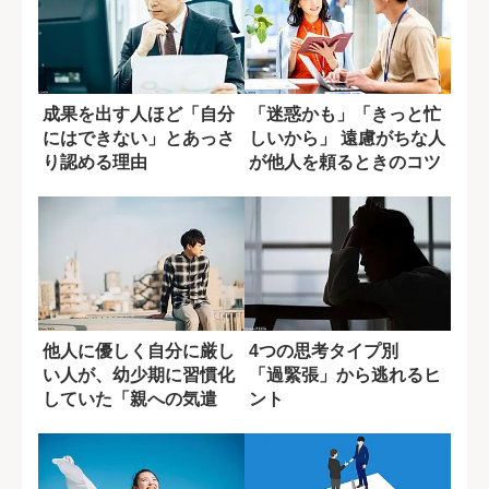
成果を出す人ほど「自分
「迷惑かも」「きっと忙
にはできない」とあっさ
しいから」 遠慮がちな人
り認める理由
が他人を頼るときのコツ
他人に優しく自分に厳し
4つの思考タイプ別
い人が、幼少期に習慣化
「過緊張」から逃れるヒ
していた「親への気遣
ント
い」