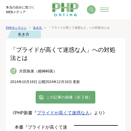
本当の自分に気づく
WEBメディア
PHPオンライン
生き方
「プライドが高くて迷惑な人」への対処法とは
生き方
「プライドが高くて迷惑な人」への対処
法とは
片田珠美（精神科医）
2014年10月16日 公開
2024年12月16日 更新
この記事の画像（全 3 枚）
《PHP新書『
プライドが高くて迷惑な人
』より》
本書『プライドが高くて迷