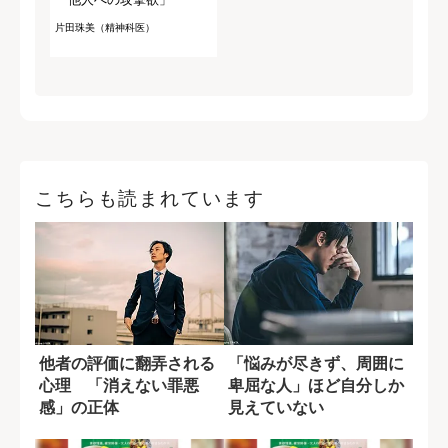
片田珠美（精神科医）
こちらも読まれています
他者の評価に翻弄される
「悩みが尽きず、周囲に
心理 「消えない罪悪
卑屈な人」ほど自分しか
感」の正体
見えていない