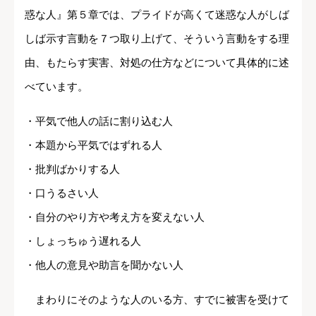
惑な人』第５章では、プライドが高くて迷惑な人がしば
しば示す言動を７つ取り上げて、そういう言動をする理
由、もたらす実害、対処の仕方などについて具体的に述
べています。
・平気で他人の話に割り込む人
・本題から平気ではずれる人
・批判ばかりする人
・口うるさい人
・自分のやり方や考え方を変えない人
・しょっちゅう遅れる人
・他人の意見や助言を聞かない人
まわりにそのような人のいる方、すでに被害を受けて