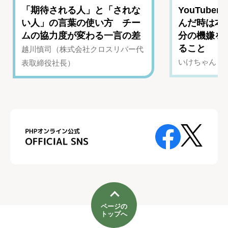
「期待される人」と「されな
YouTub
い人」の言葉の使い方 チー
んだ時は本
ムの協力度が変わる一言の差
分の機嫌を
ること
越川慎司（株式会社クロスリバー代
いけちゃん（Yo
表取締役社長）
ページの
トップへ