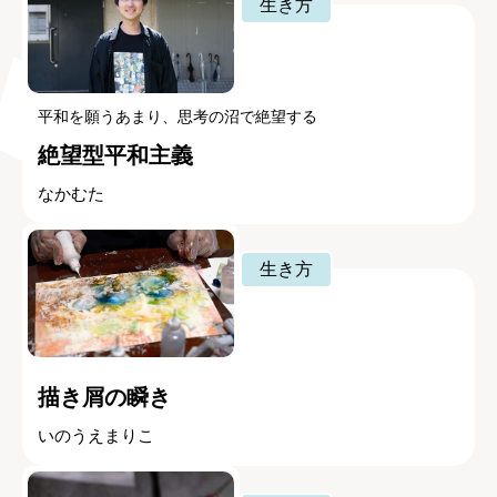
生き方
平和を願うあまり、思考の沼で絶望する
絶望型平和主義
なかむた
生き方
描き屑の瞬き
いのうえまりこ