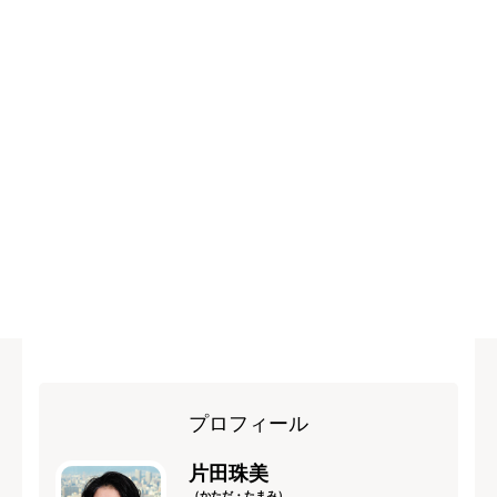
プロフィール
片田珠美
（かただ・たまみ）