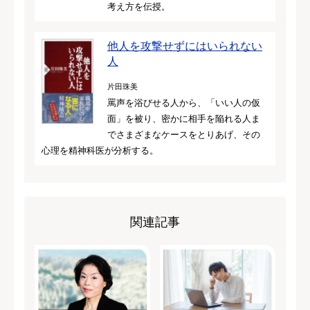
考え方を伝授。
他人を攻撃せずにはいられない
人
片田珠美
罵声を浴びせる人から、「いい人の仮
面」を被り、密かに相手を陥れる人ま
でさまざまなケースをとりあげ、その
心理を精神科医が分析する。
関連記事