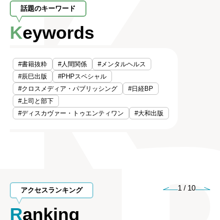
話題のキーワード
Keywords
#書籍抜粋
#人間関係
#メンタルヘルス
#辰巳出版
#PHPスペシャル
#クロスメディア・パブリッシング
#日経BP
#上司と部下
#ディスカヴァー・トゥエンティワン
#大和出版
1
/
10
アクセスランキング
Ranking