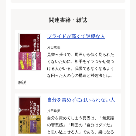
関連書籍・雑誌
プライドが高くて迷惑な人
片田珠美
見栄っ張りで、周囲から低く見られた
くないために、相手をイラつかせ傷つ
ける人がいる。我慢できなくなるよう
な困った人の心の構造と対処法とは。
解説
自分を責めずにはいられない人
片田珠美
自分を責めてしまう要因は、「無意識
の罪悪感」「周囲の『自分はダメだ』
と思い込ませる人」である。楽になる