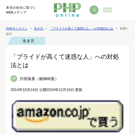
本当の自分に気づく
WEBメディア
PHPオンライン
生き方
「プライドが高くて迷惑な人」への対処法とは
画像3
枚目
生き方
「プライドが高くて迷惑な人」への対処
法とは
片田珠美（精神科医）
2014年10月16日 公開
2024年12月16日 更新