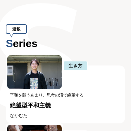
連載
Series
生き方
平和を願うあまり、思考の沼で絶望する
絶望型平和主義
なかむた