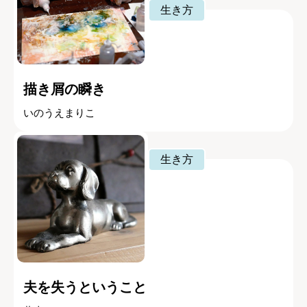
生き方
描き屑の瞬き
いのうえまりこ
生き方
夫を失うということ