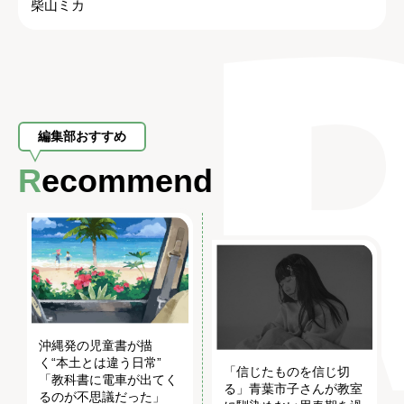
柴山ミカ
編集部おすすめ
Recommend
沖縄発の児童書が描
く“本土とは違う日常”
「信じたものを信じ切
「教科書に電車が出てく
る」青葉市子さんが教室
るのが不思議だった」