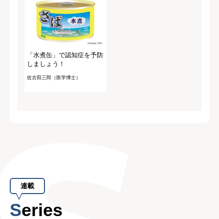
「水煮缶」で認知症を予防
しましょう！
佐古田三郎（医学博士）
連載
Series