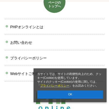
ページの
トップへ
PHPオンラインとは
お問い合わせ
プライバシーポリシー
Webサイトご利用にあたって
当サイトでは、サイトの利便性向上のため、クッ
キー(Cookie)を使用しています。
サイトのクッキー(Cookie)の使用に関しては、
「
プライバシーポリシー
」をお読みください。
OK