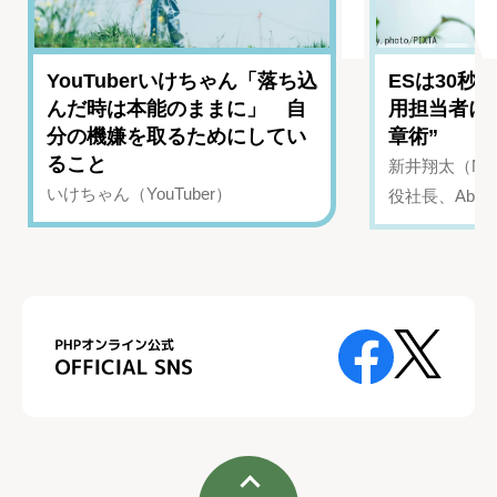
YouTuberいけちゃん「落ち込
ESは30秒
んだ時は本能のままに」 自
用担当者に
分の機嫌を取るためにしてい
章術”
ること
新井翔太（NIN
いけちゃん（YouTuber）
役社長、Abui