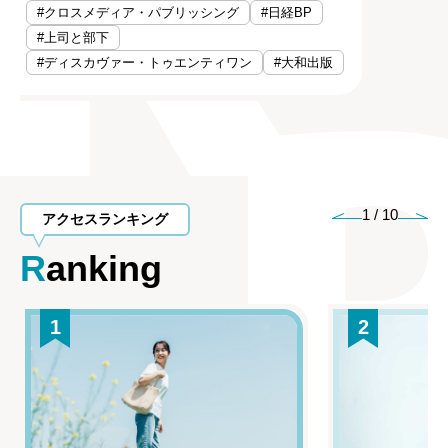
#クロスメディア・パブリッシング
#日経BP
#上司と部下
#ディスカヴァー・トゥエンティワン
#大和出版
1
/
10
アクセスランキング
Ranking
1
2