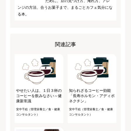
ために、豆の見つけ方、淹れ方、アレ
ンジの方法、合うお菓子まで、まるごとカフェ気分にな
る本。
関連記事
やせたい人は、１日３杯の
知られざるコーヒー効能
コーヒーを飲みなさい～健
「長寿ホルモン・アディポ
康新常識
ネクチン」
安中千絵（管理栄養士／食・健康
安中千絵（管理栄養士／食・健康
コンサルタント）
コンサルタント）