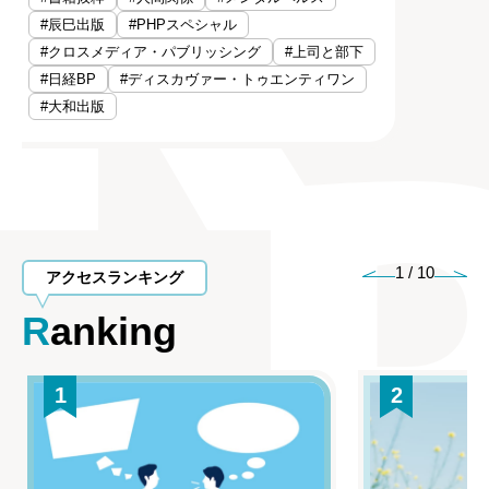
#辰巳出版
#PHPスペシャル
#クロスメディア・パブリッシング
#上司と部下
#日経BP
#ディスカヴァー・トゥエンティワン
#大和出版
1
/
10
アクセスランキング
Ranking
1
2