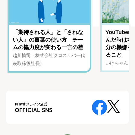
「期待される人」と「されな
YouTub
い人」の言葉の使い方 チー
んだ時は本
ムの協力度が変わる一言の差
分の機嫌を
ること
越川慎司（株式会社クロスリバー代
いけちゃん（Yo
表取締役社長）