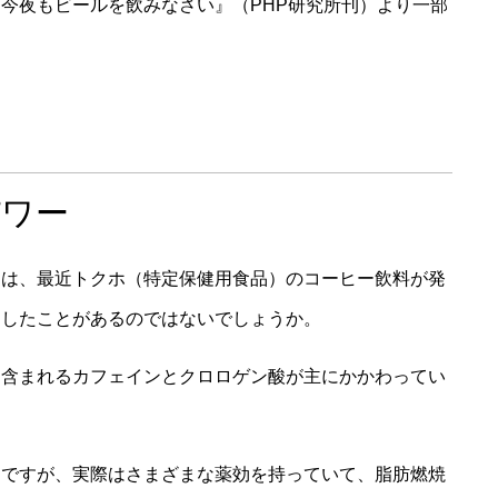
今夜もビールを飲みなさい』（PHP研究所刊）より一部
パワー
とは、最近トクホ（特定保健用食品）のコーヒー飲料が発
きしたことがあるのではないでしょうか。
に含まれるカフェインとクロロゲン酸が主にかかわってい
ちですが、実際はさまざまな薬効を持っていて、脂肪燃焼