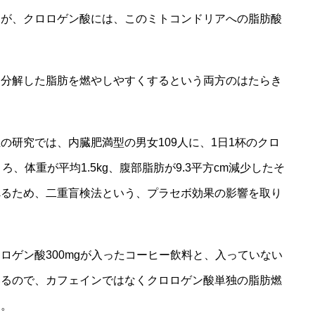
すが、クロロゲン酸には、このミトコンドリアへの脂肪酸
。
、分解した脂肪を燃やしやすくするという両方のはたらき
の研究では、内臓肥満型の男女109人に、1日1杯のクロ
、体重が平均1.5kg、腹部脂肪が9.3平方cm減少したそ
べるため、二重盲検法という、プラセボ効果の影響を取り
ロゲン酸300mgが入ったコーヒー飲料と、入っていない
いるので、カフェインではなくクロロゲン酸単独の脂肪燃
す。