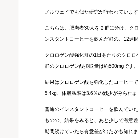
ノルウェイでも似た研究が行われていま
こちらは、肥満者30人を２群に分け、ク
ンスタントコーヒーを飲んだ群の、12週
クロロゲン酸強化群の1日あたりのクロロゲ
群のクロロゲン酸摂取量は約500mgです
結果はクロロゲン酸を強化したコーヒー
5.4kg、体脂肪率は3.6％の減少がみられ
普通のインスタントコーヒーを飲んでい
ものの、結果をみると、あと少しで有意
期間続けていたら有意差が出たかも知れ