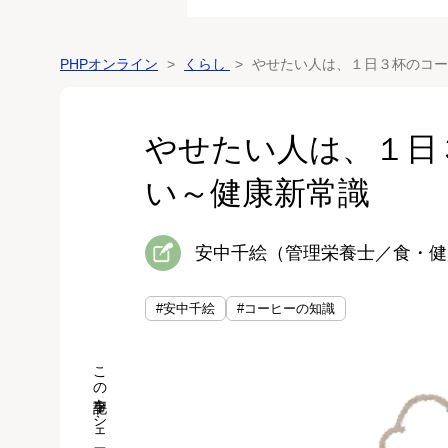
PHPオンライン
くらし
やせたい人は、１日３杯のコー
やせたい人は、１日
い～健康新常識
安中千絵（管理栄養士／食・健
#安中千絵
#コーヒーの知識
この記事をシェア