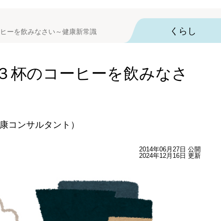
くらし
ヒーを飲みなさい～健康新常識
３杯のコーヒーを飲みなさ
康コンサルタント）
2014年06月27日 公開
2024年12月16日 更新