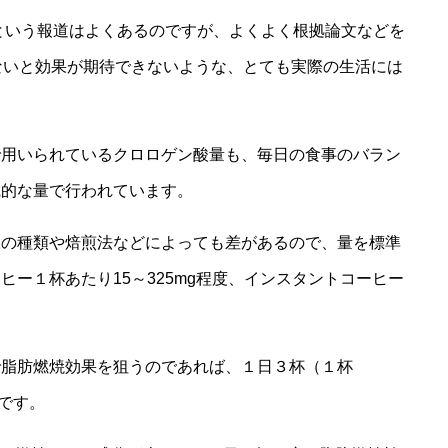
という報道はよくあるのですが、よくよく根拠論文などを
ないと効果が期待できないような、とても実際の生活には
で用いられているクロロゲン酸量も、毎日の食事のバラン
識的な量で行われています。
豆の種類や焙煎法などによっても差があるので、量を標準
ー１杯あたり15～325mg程度、インスタントコーヒー
で脂肪燃焼効果を狙うのであれば、１日３杯（１杯
うです。