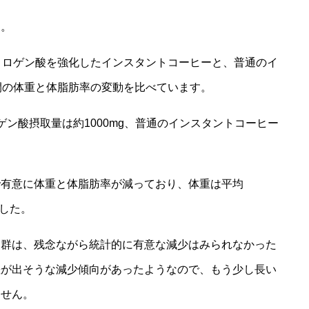
す。
ロロゲン酸を強化したインスタントコーヒーと、普通のイ
間の体重と体脂肪率の変動を比べています。
ン酸摂取量は約1000mg、普通のインスタントコーヒー
。
で有意に体重と体脂肪率が減っており、体重は平均
ました。
た群は、残念ながら統計的に有意な減少はみられなかった
差が出そうな減少傾向があったようなので、もう少し長い
ません。