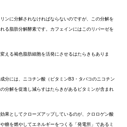
セリンに分解されなければならないのですが、この分解を
られる脂肪分解酵素です。カフェインにはこのリパーゼを
に変える褐色脂肪細胞を活発にさせるはたらきもありま
成分には、ニコチン酸（ビタミンB3・タバコのニコチン
肪の分解を促進し減らすはたらきがあるビタミンが含まれ
焼効果としてクローズアップしているのが、クロロゲン酸
酸や糖を燃やしてエネルギーをつくる「発電所」であるミ