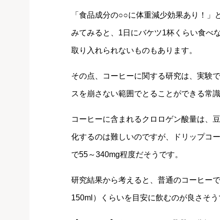
「食品成分の○○に体重減少効果あり！」
みてみると、1日にバケツ1杯くらい食べ
取り入れられないものもあります。
その点、コーヒーに関する研究は、実験
スを崩さない範囲でとることができる常
コーヒーに含まれるクロロゲン酸量は、
化するのは難しいのですが、ドリップコーヒ
で55～340mg程度だそうです。
研究結果から考えると、普通のコーヒー
150ml）くらいを目安に飲むのが良さそ