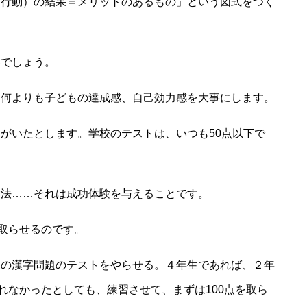
（行動）の結果＝メリットのあるもの」という図式をつく
でしょう。
何よりも子どもの達成感、自己効力感を大事にします。
がいたとします。学校のテストは、いつも50点以下で
法……それは成功体験を与えることです。
取らせるのです。
の漢字問題のテストをやらせる。４年生であれば、２年
れなかったとしても、練習させて、まずは100点を取ら