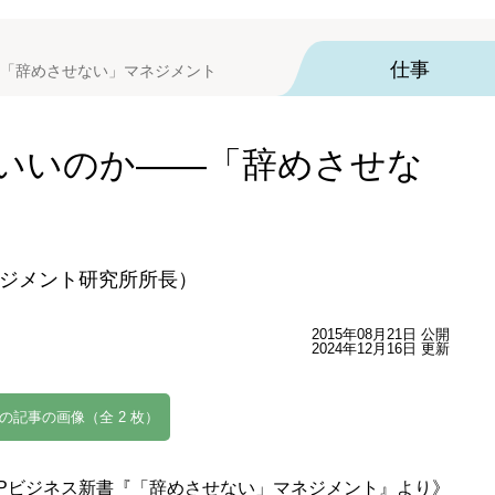
仕事
「辞めさせない」マネジメント
いいのか――「辞めさせな
ジメント研究所所長）
2015年08月21日 公開
2024年12月16日 更新
の記事の画像（全 2 枚）
HPビジネス新書『「辞めさせない」マネジメント』より》