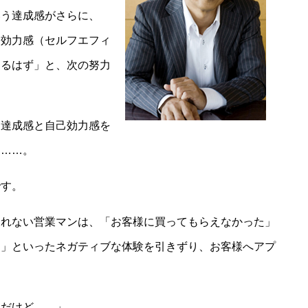
う達成感がさらに、
己効力感（セルフエフィ
きるはず」と、次の努力
達成感と自己効力感を
る……。
す。
れない営業マンは、「お客様に買ってもらえなかった」
た」といったネガティブな体験を引きずり、お客様へアプ
だけど……」