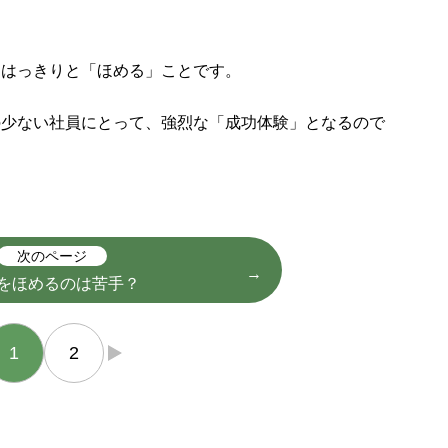
はっきりと「ほめる」ことです。
少ない社員にとって、強烈な「成功体験」となるので
次のページ
をほめるのは苦手？
1
2
→