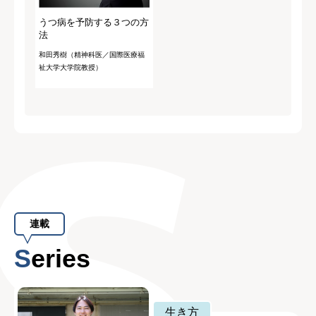
うつ病を予防する３つの方
法
和田秀樹（精神科医／国際医療福
祉大学大学院教授）
連載
Series
生き方