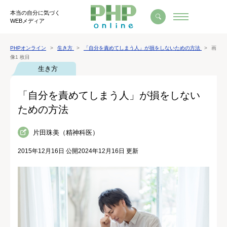
本当の自分に気づく
WEBメディア
PHPオンライン
生き方
「自分を責めてしまう人」が損をしないための方法
画
像1 枚目
生き方
「自分を責めてしまう人」が損をしない
ための方法
片田珠美（精神科医）
2015年12月16日 公開
2024年12月16日 更新