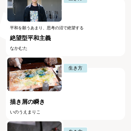
平和を願うあまり、思考の沼で絶望する
絶望型平和主義
なかむた
生き方
描き屑の瞬き
いのうえまりこ