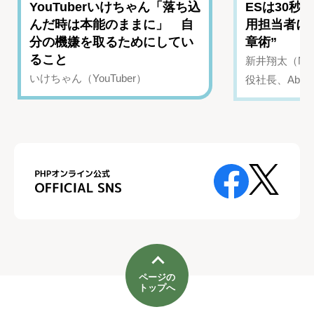
YouTuberいけちゃん「落ち込
ESは30秒
んだ時は本能のままに」 自
用担当者に
分の機嫌を取るためにしてい
章術”
ること
新井翔太（NIN
いけちゃん（YouTuber）
役社長、Abui
ページの
トップへ