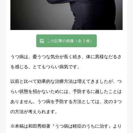
この記事の画像（全 1 枚）
うつ病は、憂うつな気分が長く続き、体に異様なだるさ
を感じる、とてもつらい病気です。
以前と比べて効果的な治療方法は増えてきましたが、つ
らい状態を招かないためには、予防するに越したことは
ありません。うつ病を予防する方法としては、次の３つ
の方法が考えられます。
※本稿は和田秀樹著『うつ病は軽症のうちに治す』より