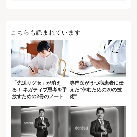
こちらも読まれています
「先送りグセ」が消え
専門医がうつ病患者に伝
る！ ネガティブ思考を手
えた“休むための20の技
放すための2冊のノート
術”
術