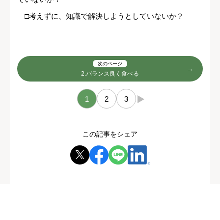
□考えずに、知識で解決しようとしていないか？
次のページ
2.バランス良く食べる
1
2
3
→
この記事をシェア