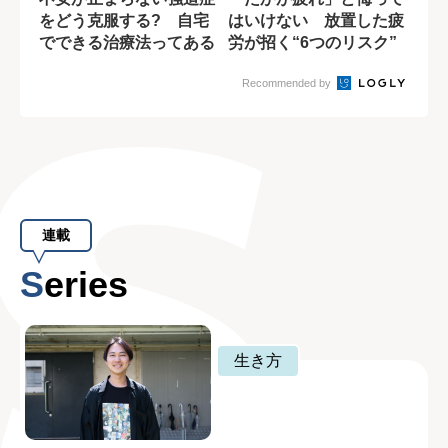
をどう克服する? 自宅
はいけない 放置した疲
でできる治療法ってある
労が招く“6つのリスク”
の?
Recommended by
連載
Series
生き方