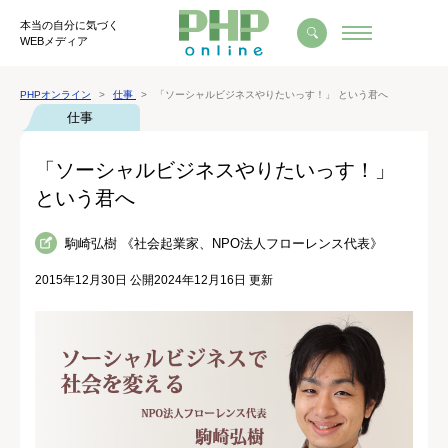
本当の自分に気づく
WEBメディア
PHPオンライン
仕事
「ソーシャルビジネスやりたいっす！」 という君へ
仕事
「ソーシャルビジネスやりたいっす！」
という君へ
駒崎弘樹 《社会起業家、NPO法人フローレンス代表》
2015年12月30日 公開
2024年12月16日 更新