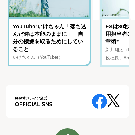
YouTuberいけちゃん「落ち込
ESは30秒
んだ時は本能のままに」 自
用担当者に
分の機嫌を取るためにしてい
章術”
ること
新井翔太（NIN
いけちゃん（YouTuber）
役社長、Abui