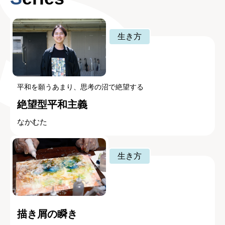
生き方
平和を願うあまり、思考の沼で絶望する
絶望型平和主義
なかむた
生き方
描き屑の瞬き