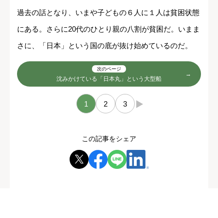
過去の話となり、いまや子どもの６人に１人は貧困状態
にある。さらに20代のひとり親の八割が貧困だ。いまま
さに、「日本」という国の底が抜け始めているのだ。
次のページ
沈みかけている「日本丸」という大型船
1
2
3
→
この記事をシェア