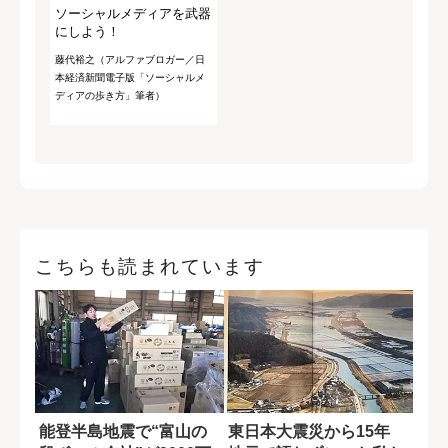
ソーシャルメディアを武器
にしよう！
藤代裕之（アルファブロガー／日
本経済新聞電子版「ソーシャルメ
ディアの歩き方」筆者）
こちらも読まれています
能登半島地震で“富山の
東日本大震災から15年