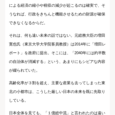
による経済の縮小や税収の減少が起こるのは確実で、そ
うなれば、行政をきちんと機能させるための財源が確保
できなくなるからだ。
それは、何も遠い未来の話ではない。元総務大臣の増田
寛也氏（東京大学大学院客員教授）は2014年に「増田レ
ポート」を政府に提出。そこには、「2040年には約半数
の自治体が消滅する」という、あまりにもシビアな内容
が綴られていた。
高齢化率が３割を超え、主要な産業も去ってしまった東
北の小都市は、こうした厳しい日本の未来を既に先取り
している。
日本全体を見ても、「１億総中流」と言われたのは遠い