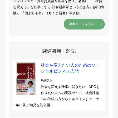
ンプロジェクト推進委員会座長等を歴任。著書に『「社会
を変える」を仕事にする 社会起業家という生き方』(英治出
版)、『働き方革命』（ちくま新書）等多数。
著者ページを見る
関連書籍・雑誌
社会を変えたい人のためのソー
シャルビジネス入門
駒崎弘樹
社会を変える仕事に就きたい、NPOを
作りたい人への実践ガイド。社会課題
への取組み方からマネタイズまで、十
年に及ぶ知見を初公開。