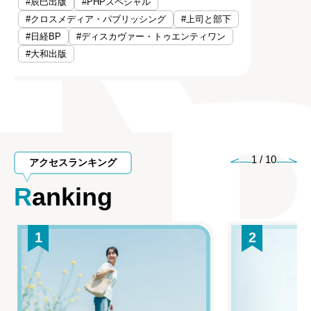
#辰巳出版
#PHPスペシャル
#クロスメディア・パブリッシング
#上司と部下
#日経BP
#ディスカヴァー・トゥエンティワン
#大和出版
1
/
10
アクセスランキング
Ranking
1
2