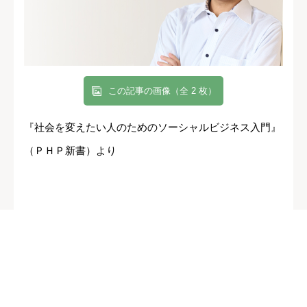
この記事の画像（全 2 枚）
『社会を変えたい人のためのソーシャルビジネス入門』
（ＰＨＰ新書）より