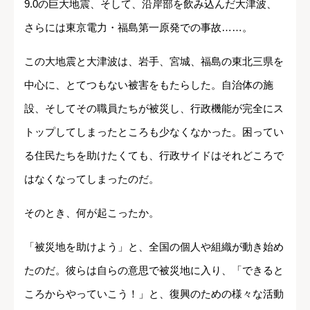
9.0の巨大地震、そして、沿岸部を飲み込んだ大津波、
さらには東京電力・福島第一原発での事故……。
この大地震と大津波は、岩手、宮城、福島の東北三県を
中心に、とてつもない被害をもたらした。自治体の施
設、そしてその職員たちが被災し、行政機能が完全にス
トップしてしまったところも少なくなかった。困ってい
る住民たちを助けたくても、行政サイドはそれどころで
はなくなってしまったのだ。
そのとき、何が起こったか。
「被災地を助けよう」と、全国の個人や組織が動き始め
たのだ。彼らは自らの意思で被災地に入り、「できると
ころからやっていこう！」と、復興のための様々な活動