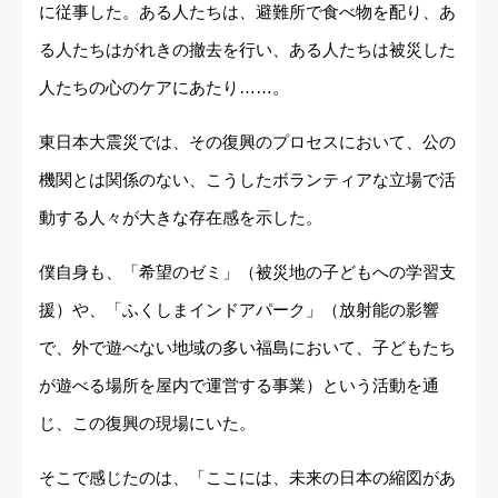
に従事した。ある人たちは、避難所で食べ物を配り、あ
る人たちはがれきの撤去を行い、ある人たちは被災した
人たちの心のケアにあたり……。
東日本大震災では、その復興のプロセスにおいて、公の
機関とは関係のない、こうしたボランティアな立場で活
動する人々が大きな存在感を示した。
僕自身も、「希望のゼミ」（被災地の子どもへの学習支
援）や、「ふくしまインドアパーク」（放射能の影響
で、外で遊べない地域の多い福島において、子どもたち
が遊べる場所を屋内で運営する事業）という活動を通
じ、この復興の現場にいた。
そこで感じたのは、「ここには、未来の日本の縮図があ