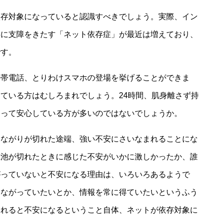
依存対象になっていると認識すべきでしょう。実際、イン
事に支障をきたす「ネット依存症」が最近は増えており、
です。
携帯電話、とりわけスマホの登場を挙げることができま
ている方はむしろまれでしょう。24時間、肌身離さず持
よって安心している方が多いのではないでしょうか。
つながりが切れた途端、強い不安にさいなまれることにな
電池が切れたときに感じた不安がいかに激しかったか、誰
がっていないと不安になる理由は、いろいろあるようで
つながっていたいとか、情報を常に得ていたいというふう
されると不安になるということ自体、ネットが依存対象に