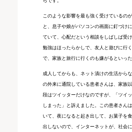
らです。
このような影響を最も強く受けているの
と、息子や娘がパソコンの画面に釘づけ
ていて、心配だという相談をしばしば受
勉強はほったらかしで、友人と遊びに行
で、家族と旅行に行くのも嫌がるといっ
成人してからも、ネット漬けの生活から
の外来に通院している患者さんは、家族
段はツイッターだけなのですが、「ツイ
しまった」と訴えました。この患者さん
いて、夜になると起き出して、お菓子を
出しないので、インターネットが、社会