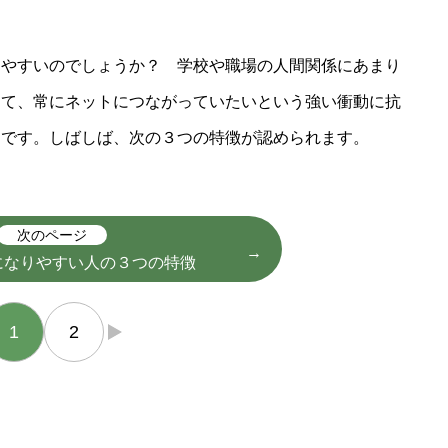
りやすいのでしょうか？ 学校や職場の人間関係にあまり
って、常にネットにつながっていたいという強い衝動に抗
うです。しばしば、次の３つの特徴が認められます。
次のページ
になりやすい人の３つの特徴
1
2
→