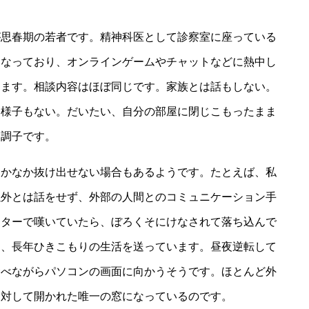
が思春期の若者です。精神科医として診察室に座っている
になっており、オンラインゲームやチャットなどに熱中し
けます。相談内容はほぼ同じです。家族とは話もしない。
く様子もない。だいたい、自分の部屋に閉じこもったまま
た調子です。
なかなか抜け出せない場合もあるようです。たとえば、私
以外とは話をせず、外部の人間とのコミュニケーション手
ッターで嘆いていたら、ぼろくそにけなされて落ち込んで
は、長年ひきこもりの生活を送っています。昼夜逆転して
食べながらパソコンの画面に向かうそうです。ほとんど外
に対して開かれた唯一の窓になっているのです。