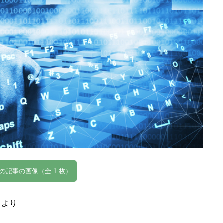
の記事の画像（全 1 枚）
』より