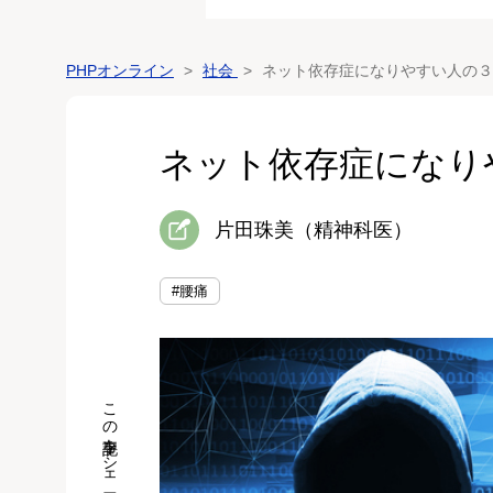
PHPオンライン
社会
ネット依存症になりやすい人の３
ネット依存症になり
片田珠美（精神科医）
#腰痛
この記事をシェア