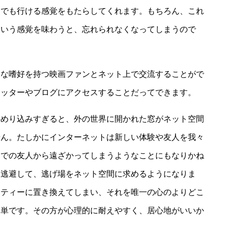
にでも行ける感覚をもたらしてくれます。もちろん、これ
ういう感覚を味わうと、忘れられなくなってしまうので
うな嗜好を持つ映画ファンとネット上で交流することがで
イッターやブログにアクセスすることだってできます。
のめり込みすぎると、外の世界に開かれた窓がネット空間
せん。たしかにインターネットは新しい体験や友人を我々
間での友人から遠ざかってしまうようなことにもなりかね
ら逃避して、逃げ場をネット空間に求めるようになりま
リティーに置き換えてしまい、それを唯一の心のよりどこ
簡単です。その方が心理的に耐えやすく、居心地がいいか