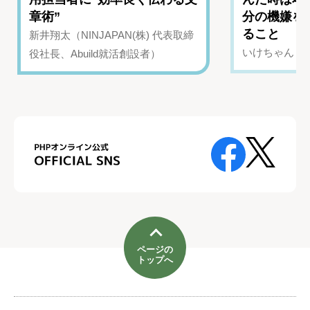
章術”
分の機嫌を
ること
新井翔太（NINJAPAN(株) 代表取締
いけちゃん（Yo
役社長、Abuild就活創設者）
ページの
トップへ