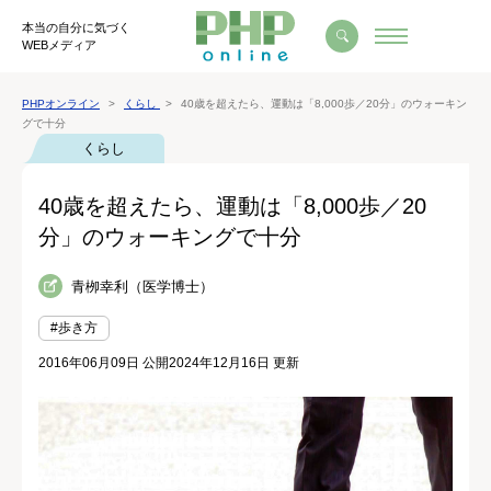
本当の自分に気づく
WEBメディア
PHPオンライン
くらし
40歳を超えたら、運動は「8,000歩／20分」のウォーキン
グで十分
くらし
40歳を超えたら、運動は「8,000歩／20
分」のウォーキングで十分
青栁幸利（医学博士）
#歩き方
2016年06月09日 公開
2024年12月16日 更新