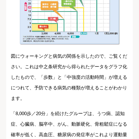
図にウォーキングと病気の関係を示したので、ご覧くだ
さい。これは中之条研究から得られたデータをグラフ化
したもので、「歩数」と「中強度の活動時間」が増える
につれて、予防できる病気の種類が増えることがわかり
ます。
「8,000歩／20分」を続けたグループは、うつ病、認知
症、心臓病、脳卒中、がん、動脈硬化、骨粗鬆症になる
確率が低く、高血圧、糖尿病の発症率がこれより運動量