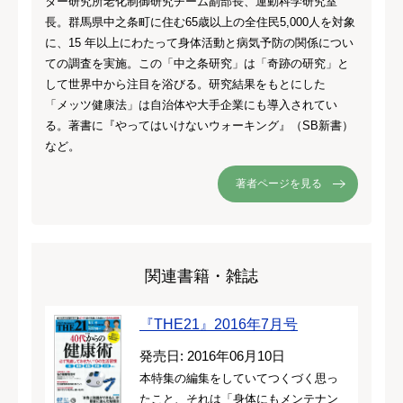
ター研究所老化制御研究チーム副部長、運動科学研究室
長。群馬県中之条町に住む65歳以上の全住民5,000人を対象
に、15 年以上にわたって身体活動と病気予防の関係につい
ての調査を実施。この「中之条研究」は「奇跡の研究」と
して世界中から注目を浴びる。研究結果をもとにした
「メッツ健康法」は自治体や大手企業にも導入されてい
る。著書に『やってはいけないウォーキング』（SB新書）
など。
著者ページを見る
関連書籍・雑誌
『THE21』2016年7月号
発売日: 2016年06月10日
本特集の編集をしていてつくづく思っ
たこと、それは「身体にもメンテナン