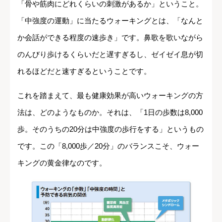
「骨や筋肉にどれくらいの刺激があるか」ということ。
「中強度の運動」に当たるウォーキングとは、「なんと
か会話ができる程度の速歩き」です。鼻歌を歌いながら
のんびり歩けるくらいだと遅すぎるし、ゼイゼイ息が切
れるほどだと速すぎるということです。
これを踏まえて、最も健康効果が高いウォーキングの方
法は、どのようなものか。それは、「1日の歩数は8,000
歩。そのうちの20分は中強度の歩行をする」というもの
です。この「8,000歩／20分」のバランスこそ、ウォー
キングの黄金律なのです。