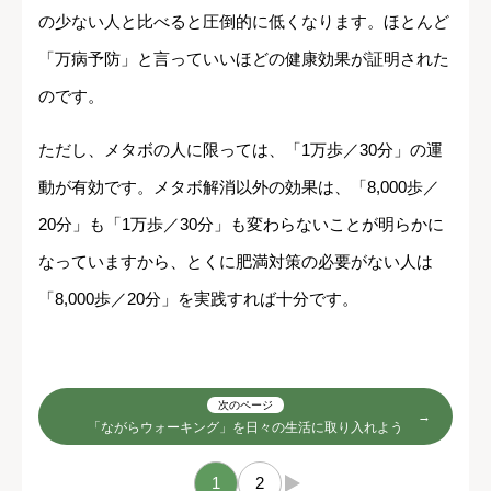
の少ない人と比べると圧倒的に低くなります。ほとんど
「万病予防」と言っていいほどの健康効果が証明された
のです。
ただし、メタボの人に限っては、「1万歩／30分」の運
動が有効です。メタボ解消以外の効果は、「8,000歩／
20分」も「1万歩／30分」も変わらないことが明らかに
なっていますから、とくに肥満対策の必要がない人は
「8,000歩／20分」を実践すれば十分です。
次のページ
「ながらウォーキング」を日々の生活に取り入れよう
1
2
→