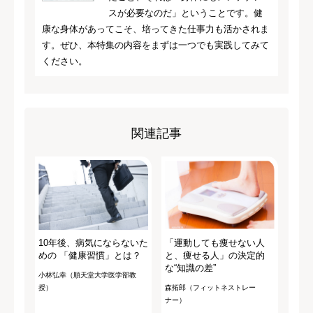
スが必要なのだ」ということです。健
康な身体があってこそ、培ってきた仕事力も活かされま
す。ぜひ、本特集の内容をまずは一つでも実践してみて
ください。
関連記事
10年後、病気にならないた
「運動しても痩せない人
めの 「健康習慣」とは？
と、痩せる人」の決定的
な“知識の差”
小林弘幸（順天堂大学医学部教
授）
森拓郎（フィットネストレー
ナー）