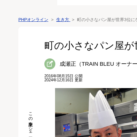
PHPオンライン
生き方
町の小さなパン屋が世界3位に
町の小さなパン屋が
成瀬正（TRAIN BLEU オー
2016年08月15日 公開
2024年12月16日 更新
この記事をシェア