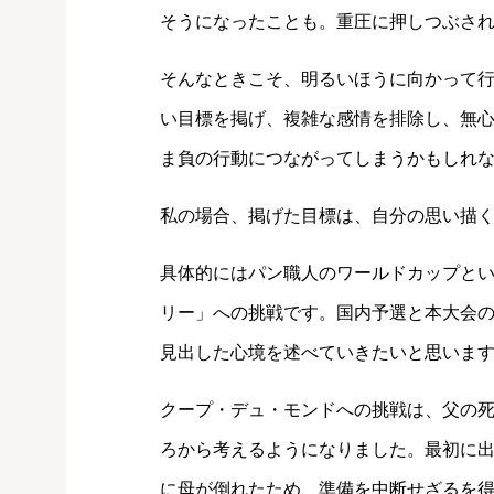
そうになったことも。重圧に押しつぶさ
そんなときこそ、明るいほうに向かって
い目標を掲げ、複雑な感情を排除し、無
ま負の行動につながってしまうかもしれ
私の場合、掲げた目標は、自分の思い描
具体的にはパン職人のワールドカップと
リー」への挑戦です。国内予選と本大会
見出した心境を述べていきたいと思いま
クープ・デュ・モンドへの挑戦は、父の
ろから考えるようになりました。最初に
に母が倒れたため、準備を中断せざるを