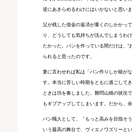
逆にあきらめるわけにはいかないと思い
父が残した借金の返済が重くのしかかっ
り、どうしても気持ちが沈んでしまうわ
たかった。パンを作っている間だけは、“お
られると思ったのです。
妻に言わせれば私は「パン作りしか能が
す。本当に苦しい時期をともに過ごして
ときは功を奏しました。難問山積の状況
もギブアップしてしまいます。だから、
パン職人として、「もっと高みを目指そ
いう最高の舞台で、ヴィエノワズリーと