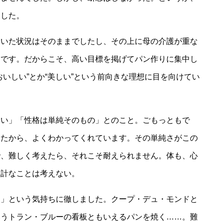
ました。
ていた状況はそのままでしたし、その上に母の介護が重な
けです。だからこそ、高い目標を掲げてパン作りに集中し
いしい”とか“美しい”という前向きな理想に目を向けてい
ない」「性格は単純そのもの」とのこと。ごもっともで
きたから、よくわかってくれています。その単純さがこの
で、難しく考えたら、それこそ耐えられません。体も、心
余計なことは考えない。
う」という気持ちに徹しました。クープ・デュ・モンドと
いうトラン・ブルーの看板ともいえるパンを焼く……。難