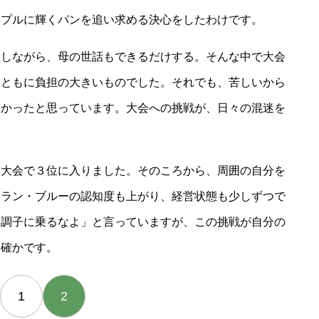
ンプルに輝くパンを追い求める決心をしたわけです。
理しながら、母の世話もできるだけする。そんな中で大会
身ともに負担の大きいものでした。それでも、苦しいから
よかったと思っています。大会への挑戦が、日々の混迷を
界大会で３位に入りました。そのころから、周囲の自分を
トラン・ブルーの認知度も上がり、経営状態も少しずつで
「調子に乗るなよ」と言っていますが、この挑戦が自分の
は確かです。
1
2