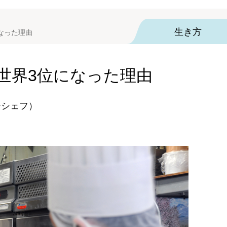
生き方
なった理由
世界3位になった理由
ナーシェフ）