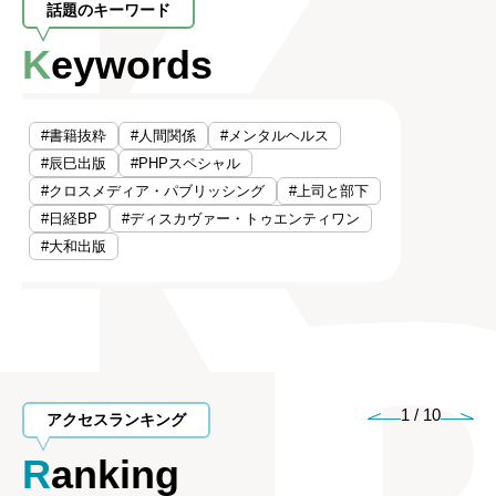
話題のキーワード
Keywords
#書籍抜粋
#人間関係
#メンタルヘルス
#辰巳出版
#PHPスペシャル
#クロスメディア・パブリッシング
#上司と部下
#日経BP
#ディスカヴァー・トゥエンティワン
#大和出版
1
/
10
アクセスランキング
Ranking