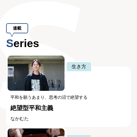
連載
Series
生き方
平和を願うあまり、思考の沼で絶望する
絶望型平和主義
なかむた