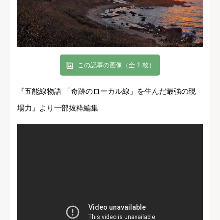
この記事の画像（全 1 枚）
『五能線物語 「奇跡のローカル線」を生んだ最強の現
場力』より一部抜粋編集