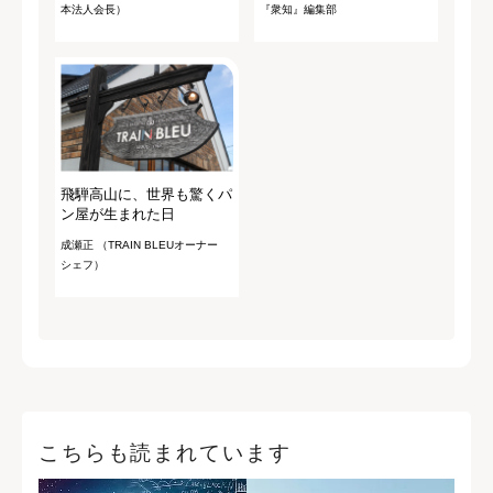
本法人会長）
『衆知』編集部
飛騨高山に、世界も驚くパ
ン屋が生まれた日
成瀬正 （TRAIN BLEUオーナー
シェフ）
こちらも読まれています