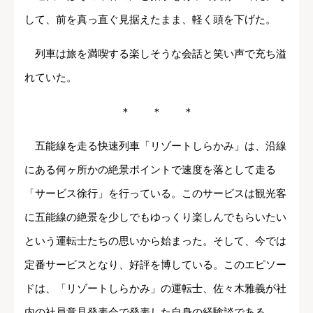
して、前を真っ直ぐ見据えたまま、軽く頭を下げた。
列車は旅を満喫する楽しそうな会話と笑い声で充ち溢
れていた。
＊ ＊ ＊
五能線を走る快速列車「リゾートしらかみ」は、沿線
にある何ヶ所かの絶景ポイントで速度を落として走る
「サービス徐行」を行っている。このサービスは観光客
に五能線の絶景を少しでもゆっくり楽しんでもらいたい
という運転士たちの思いから始まった。そして、今では
定番サービスとなり、好評を博している。このエピソー
ドは、「リゾートしらかみ」の運転士、佐々木雅義が社
内の社員意見発表会で発表した自身の経験談である。