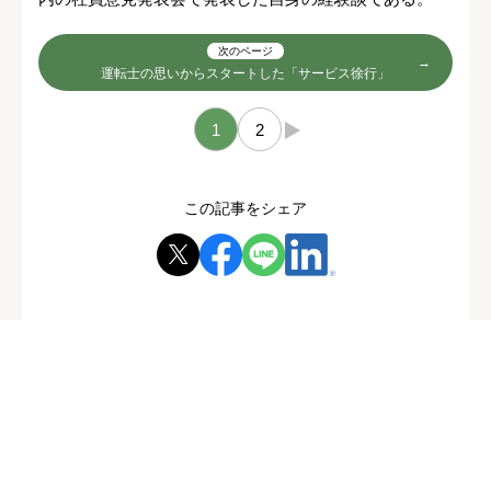
次のページ
運転士の思いからスタートした「サービス徐行」
1
2
→
この記事をシェア