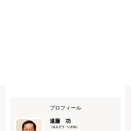
プロフィール
遠藤 功
（えんどう・いさお）