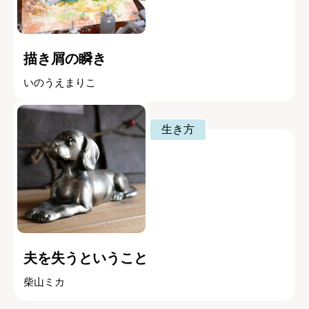
描き屑の瞬き
いのうえまりこ
生き方
夫を失うということ
柴山ミカ