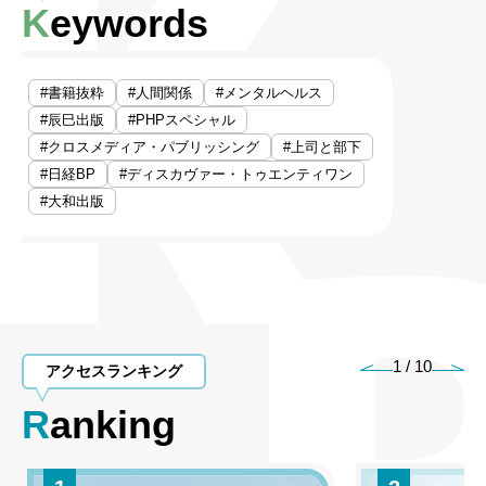
Keywords
#書籍抜粋
#人間関係
#メンタルヘルス
#辰巳出版
#PHPスペシャル
#クロスメディア・パブリッシング
#上司と部下
#日経BP
#ディスカヴァー・トゥエンティワン
#大和出版
1
/
10
アクセスランキング
Ranking