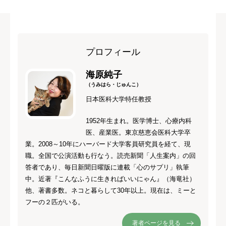
プロフィール
海原純子
（うみはら・じゅんこ）
日本医科大学特任教授
1952年生まれ。医学博士、心療内科
医、産業医。東京慈恵会医科大学卒
業。2008～10年にハーバード大学客員研究員を経て、現
職。全国で公演活動も行なう。読売新聞「人生案内」の回
答者であり、毎日新聞日曜版に連載「心のサプリ」執筆
中。近著『こんなふうに生きればいいにゃん』（海竜社）
他、著書多数。ネコと暮らして30年以上。現在は、ミーと
フーの２匹がいる。
著者ページを見る