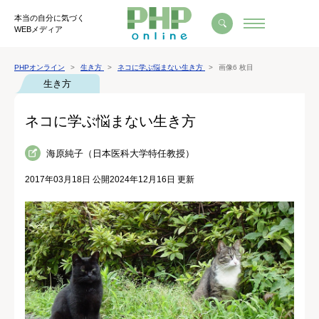
本当の自分に気づく
WEBメディア
PHPオンライン
生き方
ネコに学ぶ悩まない生き方
画像6 枚目
生き方
ネコに学ぶ悩まない生き方
海原純子（日本医科大学特任教授）
2017年03月18日 公開
2024年12月16日 更新