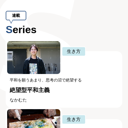
連載
Series
生き方
平和を願うあまり、思考の沼で絶望する
絶望型平和主義
なかむた
生き方