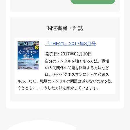
関連書籍・雑誌
『THE21』2017年3月号
発売日: 2017年02月10日
自分のメンタルを強くする方法、職場
の人間関係の問題を回避する方法など
は、今やビジネスマンにとって必須ス
キル。なぜ、職場のメンタルの問題は減らないのかを説
くとともに、こうした方法を紹介していきます。