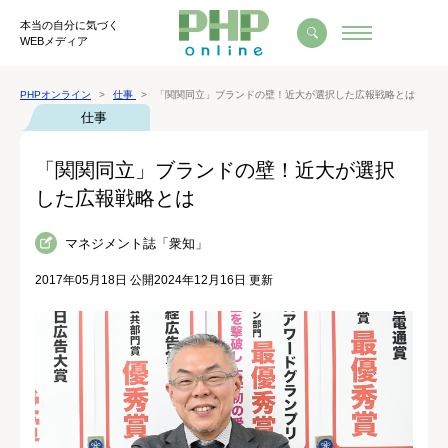
本当の自分に気づく
WEBメディア
PHPオンライン
仕事
「関関同立」ブランドの壁！近大が選択した広報戦略とは
仕事
「関関同立」ブランドの壁！近大が選択
した広報戦略とは
マネジメント誌「衆知」
2017年05月18日 公開
2024年12月16日 更新