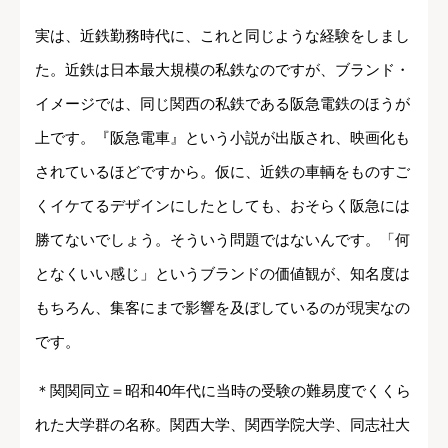
実は、近鉄勤務時代に、これと同じような経験をしまし
た。近鉄は日本最大規模の私鉄なのですが、ブランド・
イメージでは、同じ関西の私鉄である阪急電鉄のほうが
上です。『阪急電車』という小説が出版され、映画化も
されているほどですから。仮に、近鉄の車輌をものすご
くイケてるデザインにしたとしても、おそらく阪急には
勝てないでしょう。そういう問題ではないんです。「何
となくいい感じ」というブランドの価値観が、知名度は
もちろん、集客にまで影響を及ぼしているのが現実なの
です。
＊関関同立＝昭和40年代に当時の受験の難易度でくくら
れた大学群の名称。関西大学、関西学院大学、同志社大