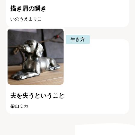
描き屑の瞬き
いのうえまりこ
生き方
夫を失うということ
柴山ミカ