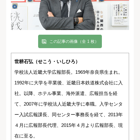
この記事の画像（全 1 枚）
世耕石弘（せこう・いしひろ）
学校法人近畿大学広報部長。1969年奈良県生まれ。
1992年に大学を卒業後、近畿日本鉄道株式会社に入
社。以降、ホテル事業、海外派遣、広報担当を経
て、2007年に学校法人近畿大学に奉職。入学センタ
ー入試広報課長、同センター事務長を経て、2013年
４月に広報部長代理、2015年４月より広報部長、現
在に至る。