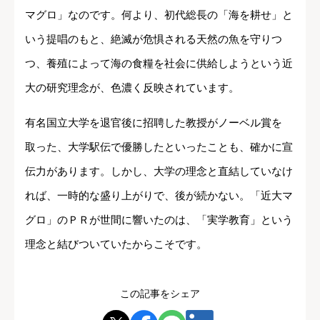
マグロ」なのです。何より、初代総長の「海を耕せ」と
いう提唱のもと、絶滅が危惧される天然の魚を守りつ
つ、養殖によって海の食糧を社会に供給しようという近
大の研究理念が、色濃く反映されています。
有名国立大学を退官後に招聘した教授がノーベル賞を
取った、大学駅伝で優勝したといったことも、確かに宣
伝力があります。しかし、大学の理念と直結していなけ
れば、一時的な盛り上がりで、後が続かない。「近大マ
グロ」のＰＲが世間に響いたのは、「実学教育」という
理念と結びついていたからこそです。
この記事をシェア