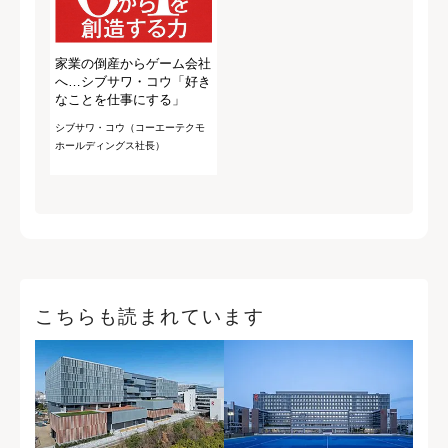
家業の倒産からゲーム会社
へ…シブサワ・コウ「好き
なことを仕事にする」
シブサワ・コウ（コーエーテクモ
ホールディングス社長）
こちらも読まれています