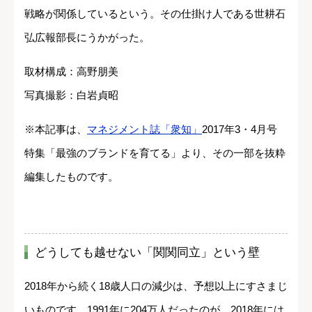
戦略が関係しているという。その仕掛け人である世耕石
弘広報部長にうかがった。
取材構成：高野朋美
写真撮影：白岩貞昭
※本記事は、
マネジメント誌「衆知」
2017年3・4月号
特集「最強のブランドを育てる」より、その一部を抜粋
編集したものです。
どうしても越せない「関関同立」という壁
2018年から続く18歳人口の減少は、予想以上にすさまじ
いものです。1991年に204万人だったのが、2018年には