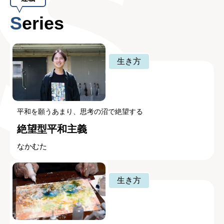
Series
生き方
平和を願うあまり、思考の沼で絶望する
絶望型平和主義
なかむた
生き方