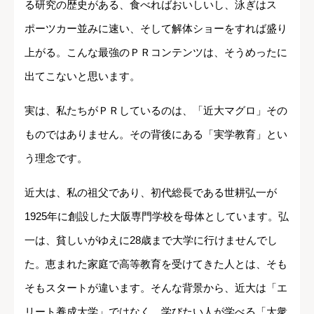
る研究の歴史がある、食べればおいしいし、泳ぎはス
ポーツカー並みに速い、そして解体ショーをすれば盛り
上がる。こんな最強のＰＲコンテンツは、そうめったに
出てこないと思います。
実は、私たちがＰＲしているのは、「近大マグロ」その
ものではありません。その背後にある「実学教育」とい
う理念です。
近大は、私の祖父であり、初代総長である世耕弘一が
1925年に創設した大阪専門学校を母体としています。弘
一は、貧しいがゆえに28歳まで大学に行けませんでし
た。恵まれた家庭で高等教育を受けてきた人とは、そも
そもスタートが違います。そんな背景から、近大は「エ
リート養成大学」ではなく、学びたい人が学べる「大衆