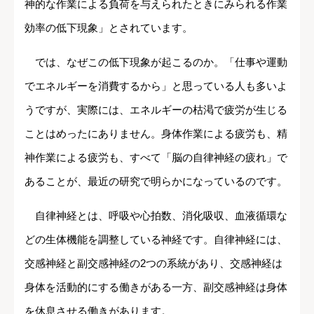
神的な作業による負荷を与えられたときにみられる作業
効率の低下現象」とされています。
では、なぜこの低下現象が起こるのか。「仕事や運動
でエネルギーを消費するから」と思っている人も多いよ
うですが、実際には、エネルギーの枯渇で疲労が生じる
ことはめったにありません。身体作業による疲労も、精
神作業による疲労も、すべて「脳の自律神経の疲れ」で
あることが、最近の研究で明らかになっているのです。
自律神経とは、呼吸や心拍数、消化吸収、血液循環な
どの生体機能を調整している神経です。自律神経には、
交感神経と副交感神経の2つの系統があり、交感神経は
身体を活動的にする働きがある一方、副交感神経は身体
を休息させる働きがあります。