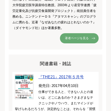
大学院疲労医学講座特任教授。2003年より産官学連携「疲
労定量化及び抗疲労食薬開発プロジェクト」統括責任者を
務める。ニンテンドーＤＳ『アタマスキャン』のプログラ
ムに携わる。近著『なぜあなたの疲れはとれないのか？』
（ダイヤモンド社）ほか著書多数。
著者ページを見る
関連書籍・雑誌
『THE21』2017年５月号
発売日: 2017年04月10日
仕事ができる人と、できない人との違
いは、どこにあるのか？さまざまなテ
クニックやノウハウ、またマインドが
挙げられるだろうが、決定的なことは、それらを「習慣