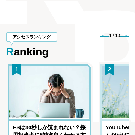
1
/
10
アクセスランキング
Ranking
1
2
ESは30秒しか読まれない？採
YouTub