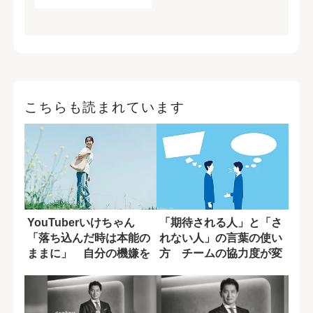
こちらも読まれています
YouTuberいけちゃん
「期待される人」と「さ
「落ち込んだ時は本能の
れない人」の言葉の使い
ままに」 自分の機嫌を
方 チームの協力度が変
取るために...
わる一言の差