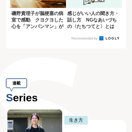
磯野貴理子が脳梗塞の病
感じがいい人の聞き方・
室で感動 クヨクヨした
話し方 NGなあいづち
心を「アンパンマン」が
の〈たちつてと〉とは
変えてくれた
Recommended by
連載
Series
生き方