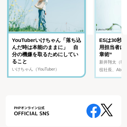
YouTuberいけちゃん「落ち込
ESは30秒
んだ時は本能のままに」 自
用担当者に
分の機嫌を取るためにしてい
章術”
ること
新井翔太（NIN
いけちゃん（YouTuber）
役社長、Abui