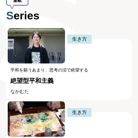
連載
Series
生き方
平和を願うあまり、思考の沼で絶望する
絶望型平和主義
なかむた
生き方