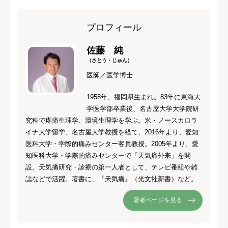
プロフィール
佐藤 純
（さとう・じゅん）
医師／医学博士
1958年、福岡県生まれ。83年に東海大
学医学部卒業後、名古屋大学大学院研
究科で疼痛生理学、環境生理学を学ぶ。米・ノースカロラ
イナ大学留学、名古屋大学教授を経て、2016年より、愛知
医科大学・学際的痛みセンター客員教授。2005年より、愛
知医科大学・学際的痛みセンターで「天気痛外来」を開
設。天気痛研究・診療の第一人者として、テレビ番組や雑
誌などで活躍。著書に、『天気痛』（光文社新書）など。
著者ページを見る