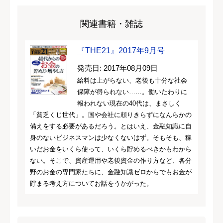
関連書籍・雑誌
『THE21』2017年9月号
発売日: 2017年08月09日
給料は上がらない、老後も十分な社会
保障が得られない……。働いたわりに
報われない現在の40代は、まさしく
「貧乏くじ世代」。国や会社に頼りきらずになんらかの
備えをする必要があるだろう。とはいえ、金融知識に自
身のないビジネスマンは少なくないはず。そもそも、稼
いだお金をいくら使って、いくら貯めるべきかもわから
ない。そこで、資産運用や老後資金の作り方など、各分
野のお金の専門家たちに、金融知識ゼロからでもお金が
貯まる考え方についてお話をうかがった。