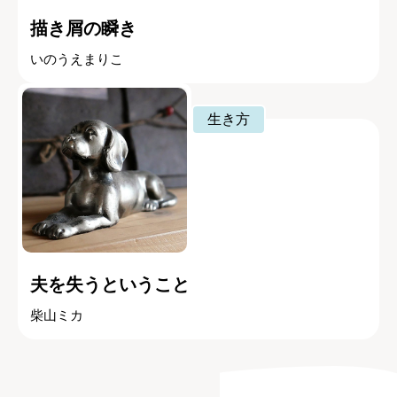
描き屑の瞬き
いのうえまりこ
生き方
夫を失うということ
柴山ミカ