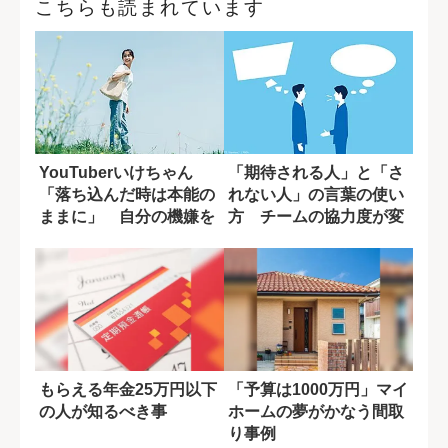
こちらも読まれています
YouTuberいけちゃん
「期待される人」と「さ
「落ち込んだ時は本能の
れない人」の言葉の使い
ままに」 自分の機嫌を
方 チームの協力度が変
取るために...
わる一言の差
もらえる年金25万円以下
「予算は1000万円」マイ
の人が知るべき事
ホームの夢がかなう間取
り事例