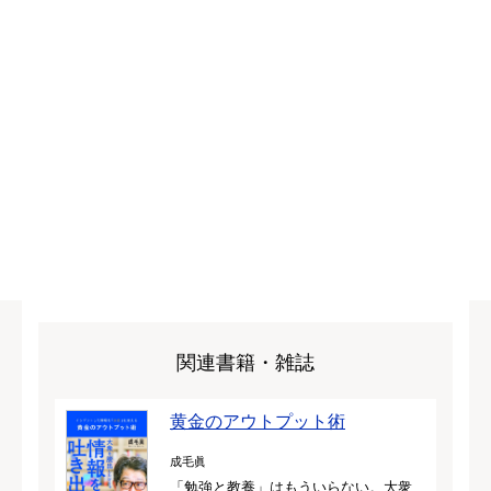
関連書籍・雑誌
黄金のアウトプット術
成毛眞
「勉強と教養」はもういらない。大衆