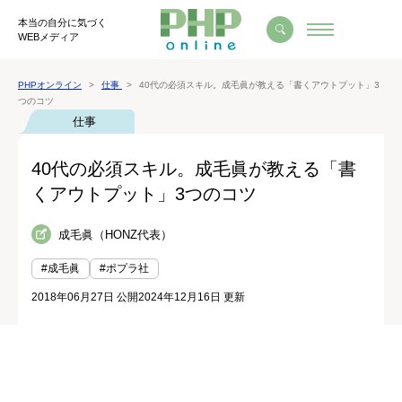
本当の自分に気づく
WEBメディア
PHPオンライン
仕事
40代の必須スキル。成毛眞が教える「書くアウトプット」3
つのコツ
仕事
40代の必須スキル。成毛眞が教える「書
くアウトプット」3つのコツ
成毛眞（HONZ代表）
#成毛眞
#ポプラ社
2018年06月27日 公開
2024年12月16日 更新