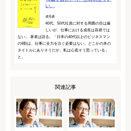
い。
成毛眞
40代、50代社員に対する周囲の目は厳
しいが、仕事における成長は容易では
ない。 著者は語る。「日本の40代以上のビジネスマン
の9割は、仕事に全力を注ぐ必要はない。どこかの本の
タイトルにありそうだが、私は心底そう思っている」
と。
関連記事