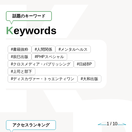
話題のキーワード
Keywords
#書籍抜粋
#人間関係
#メンタルヘルス
#辰巳出版
#PHPスペシャル
#クロスメディア・パブリッシング
#日経BP
#上司と部下
#ディスカヴァー・トゥエンティワン
#大和出版
1
/
10
アクセスランキング