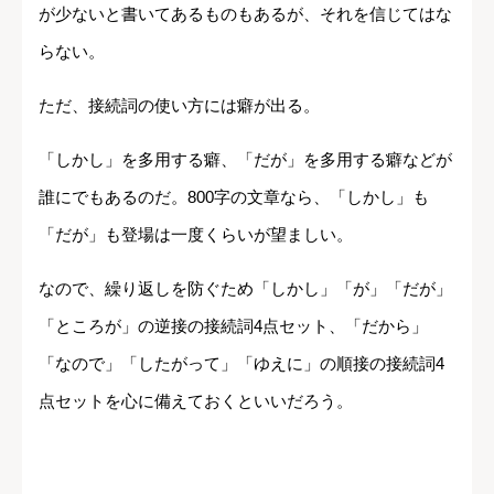
が少ないと書いてあるものもあるが、それを信じてはな
らない。
ただ、接続詞の使い方には癖が出る。
「しかし」を多用する癖、「だが」を多用する癖などが
誰にでもあるのだ。800字の文章なら、「しかし」も
「だが」も登場は一度くらいが望ましい。
なので、繰り返しを防ぐため「しかし」「が」「だが」
「ところが」の逆接の接続詞4点セット、「だから」
「なので」「したがって」「ゆえに」の順接の接続詞4
点セットを心に備えておくといいだろう。