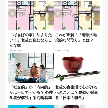
「ばぁばの家に泊まりた
これが正解！「老後の理
い！」老後に住むならこ
想的な間取り」とは？
んな家
PR(ROOMS)
PR(ROOMS)
「社交的」か「内向的」
老後の食生活で心がける
かは一目でわかる？ 心理
べきことは？ 医師が勧め
学者が解説する判断基準
る「日本の粗食」