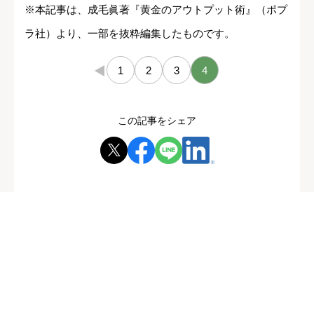
※本記事は、成毛眞著『黄金のアウトプット術』（ポプ
ラ社）より、一部を抜粋編集したものです。
←
1
2
3
4
この記事をシェア