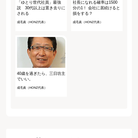
「ゆとり世代社員」最強
社長になれる確率は1500
説 30代以上は置き去りに
分の1！ 会社に居続けると
される
損をする？
成毛眞（HONZ代表）
成毛眞（HONZ代表）
40歳を過ぎたら、三日坊主
でいい。
成毛眞（HONZ代表）