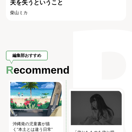
夫を失うということ
柴山ミカ
編集部おすすめ
Recommend
沖縄発の児童書が描
く“本土とは違う日常”