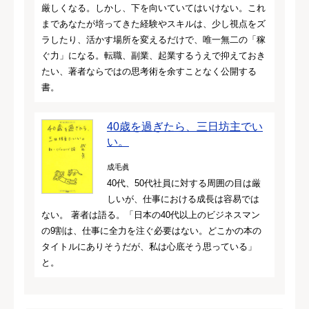
厳しくなる。しかし、下を向いていてはいけない。これ
まであなたが培ってきた経験やスキルは、少し視点をズ
ラしたり、活かす場所を変えるだけで、唯一無二の「稼
ぐ力」になる。転職、副業、起業するうえで抑えておき
たい、著者ならではの思考術を余すことなく公開する
書。
40歳を過ぎたら、三日坊主でい
い。
成毛眞
40代、50代社員に対する周囲の目は厳
しいが、仕事における成長は容易では
ない。 著者は語る。「日本の40代以上のビジネスマン
の9割は、仕事に全力を注ぐ必要はない。どこかの本の
タイトルにありそうだが、私は心底そう思っている」
と。