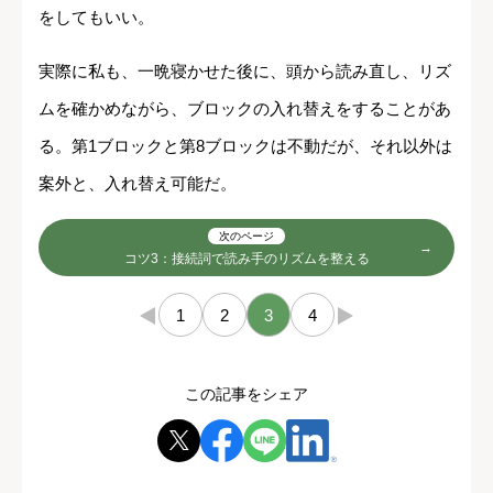
をしてもいい。
実際に私も、一晩寝かせた後に、頭から読み直し、リズ
ムを確かめながら、ブロックの入れ替えをすることがあ
る。第1ブロックと第8ブロックは不動だが、それ以外は
案外と、入れ替え可能だ。
次のページ
コツ3：接続詞で読み手のリズムを整える
←
1
2
3
4
→
この記事をシェア