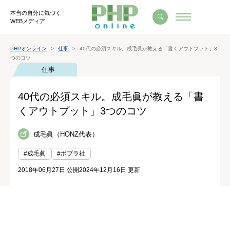
本当の自分に気づく
WEBメディア
PHPオンライン
仕事
40代の必須スキル。成毛眞が教える「書くアウトプット」3
つのコツ
仕事
40代の必須スキル。成毛眞が教える「書
くアウトプット」3つのコツ
成毛眞（HONZ代表）
#成毛眞
#ポプラ社
2018年06月27日 公開
2024年12月16日 更新