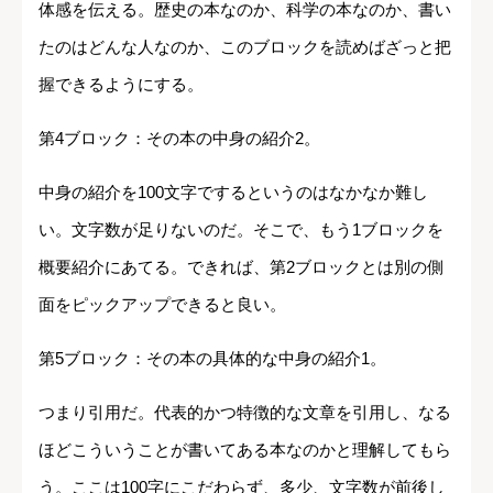
体感を伝える。歴史の本なのか、科学の本なのか、書い
たのはどんな人なのか、このブロックを読めばざっと把
握できるようにする。
第4ブロック：その本の中身の紹介2。
中身の紹介を100文字でするというのはなかなか難し
い。文字数が足りないのだ。そこで、もう1ブロックを
概要紹介にあてる。できれば、第2ブロックとは別の側
面をピックアップできると良い。
第5ブロック：その本の具体的な中身の紹介1。
つまり引用だ。代表的かつ特徴的な文章を引用し、なる
ほどこういうことが書いてある本なのかと理解してもら
う。ここは100字にこだわらず、多少、文字数が前後し