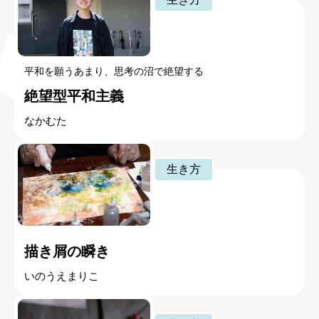
平和を願うあまり、思考の沼で絶望する
絶望型平和主義
なかむた
生き方
描き屑の瞬き
いのうえまりこ