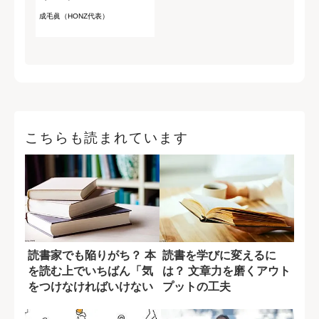
成毛眞（HONZ代表）
こちらも読まれています
読書家でも陥りがち？ 本
読書を学びに変えるに
を読む上でいちばん「気
は？ 文章力を磨くアウト
をつけなければいけない
プットの工夫
こと」