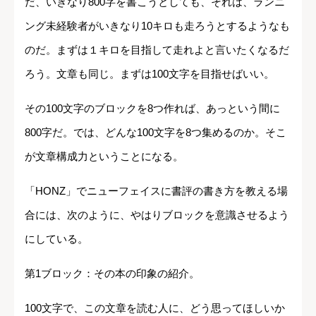
だ、いきなり800字を書こうとしても、それは、ランニ
ング未経験者がいきなり10キロも走ろうとするようなも
のだ。まずは１キロを目指して走れよと言いたくなるだ
ろう。文章も同じ。まずは100文字を目指せばいい。
その100文字のブロックを8つ作れば、あっという間に
800字だ。では、どんな100文字を8つ集めるのか。そこ
が文章構成力ということになる。
「HONZ」でニューフェイスに書評の書き方を教える場
合には、次のように、やはりブロックを意識させるよう
にしている。
第1ブロック：その本の印象の紹介。
100文字で、この文章を読む人に、どう思ってほしいか