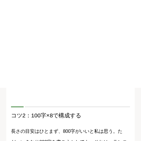
コツ2：100字×8で構成する
長さの目安はひとまず、800字がいいと私は思う。た