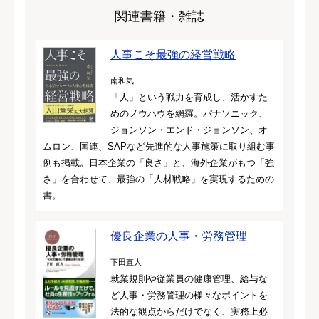
関連書籍・雑誌
人事こそ最強の経営戦略
南和気
「人」という戦力を育成し、活かすた
めのノウハウを網羅。パナソニック、
ジョンソン・エンド・ジョンソン、オ
ムロン、国連、SAPなど先進的な人事施策に取り組む事
例も掲載。日本企業の「良さ」と、海外企業がもつ「強
さ」を合わせて、最強の「人材戦略」を実現するための
書。
優良企業の人事・労務管理
下田直人
就業規則や従業員の健康管理、給与な
ど人事・労務管理の様々なポイントを
法的な観点からだけでなく、実務上必