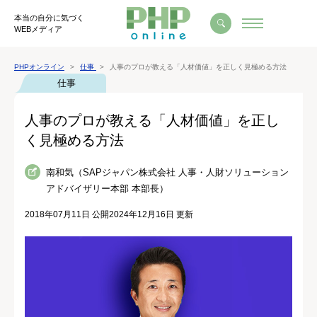
本当の自分に気づく
WEBメディア
PHPオンライン
仕事
人事のプロが教える「人材価値」を正しく見極める方法
仕事
人事のプロが教える「人材価値」を正し
く見極める方法
南和気（SAPジャパン株式会社 人事・人財ソリューション
アドバイザリー本部 本部長）
2018年07月11日 公開
2024年12月16日 更新