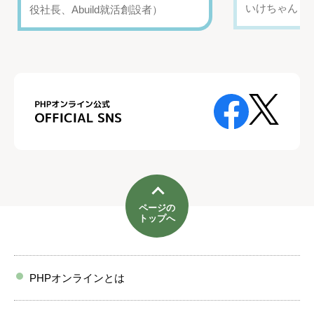
いけちゃん（Yo
役社長、Abuild就活創設者）
ページの
トップへ
PHPオンラインとは