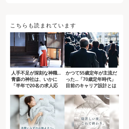
こちらも読まれています
人手不足が深刻な神職...
かつて55歳定年が主流だ
青森の神社は、いかに
った...「70歳定年時代」
「半年で20名の求人応
目前のキャリア設計とは
募」を集めた...