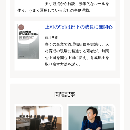
要な観点から解説。効果的なルールを
作り、うまく運用している会社の事例満載。
上司の9割は部下の成長に無関心
前川孝雄
多くの企業で管理職研修を実施し、人
材育成の現場に精通する著者が、無関
心上司を関心上司に変え、育成風土を
取り戻す方法を説く。
関連記事