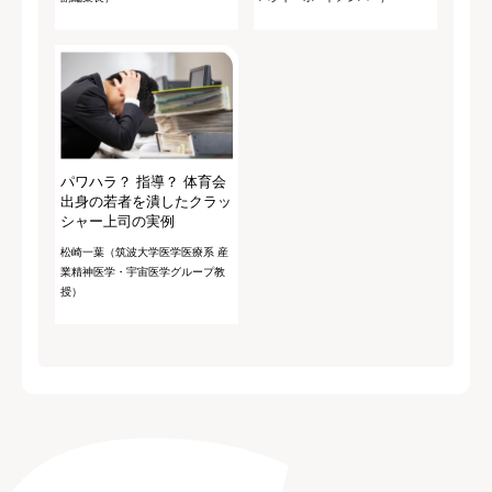
パワハラ？ 指導？ 体育会
出身の若者を潰したクラッ
シャー上司の実例
松崎一葉（筑波大学医学医療系 産
業精神医学・宇宙医学グループ教
授）