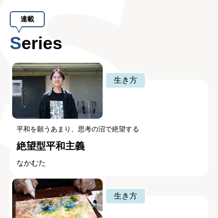
連載
Series
生き方
平和を願うあまり、思考の沼で絶望する
絶望型平和主義
なかむた
生き方