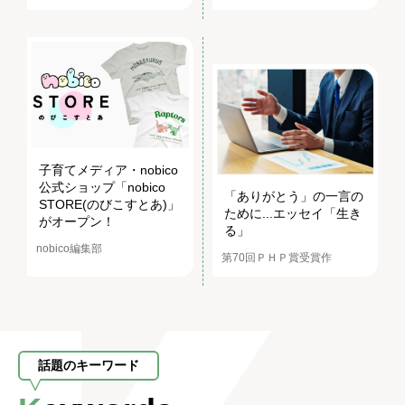
子育てメディア・nobico
公式ショップ「nobico
「ありがとう」の一言の
STORE(のびこすとあ)」
ために...エッセイ「生き
がオープン！
る」
nobico編集部
第70回ＰＨＰ賞受賞作
話題のキーワード