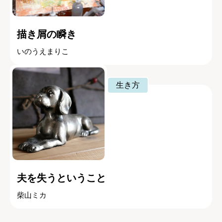
描き屑の瞬き
いのうえまりこ
生き方
夫を失うということ
柴山ミカ