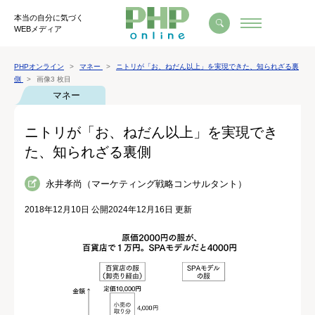
本当の自分に気づく
WEBメディア
PHPオンライン
マネー
ニトリが「お、ねだん以上」を実現できた、知られざる裏
側
画像3 枚目
マネー
ニトリが「お、ねだん以上」を実現でき
た、知られざる裏側
永井孝尚（マーケティング戦略コンサルタント）
2018年12月10日 公開
2024年12月16日 更新