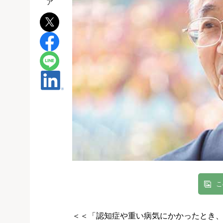
こ
＜＜「認知症や重い病気にかかったとき