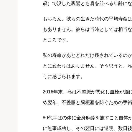
歳）で没した親鸞とも肩を並べる年齢に
もちろん、彼らの生きた時代の平均寿命
もありません。彼らは当時としては相当
ところです。
私の寿命があとどれだけ残されているの
とに変わりはありません。そう思うと、
うに感じられます。
2016年末、私は不整脈が悪化し血栓が
め翌年、不整脈と脳梗塞を防ぐための手
80代半ばの体に全身麻酔を施すこと自体
に無事成功し、その翌日には退院、数日