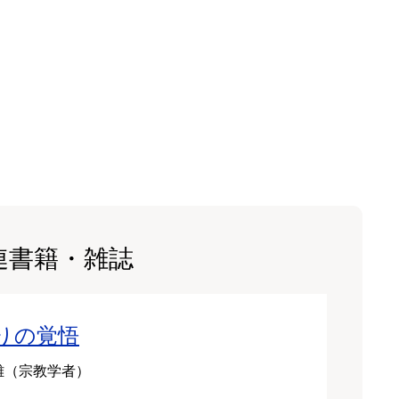
連書籍・雑誌
りの覚悟
雄（宗教学者）