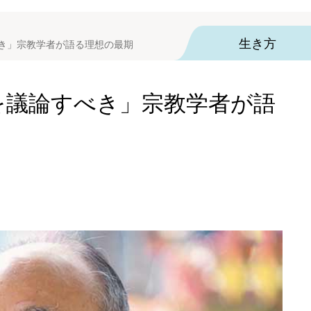
生き方
べき」宗教学者が語る理想の最期
"を議論すべき」宗教学者が語