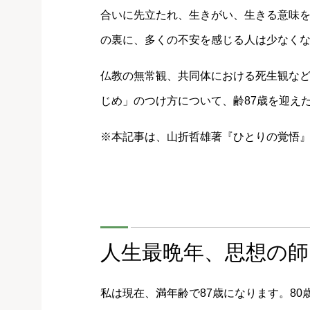
合いに先立たれ、生きがい、生きる意味を
の裏に、多くの不安を感じる人は少なく
仏教の無常観、共同体における死生観な
じめ」のつけ方について、齢87歳を迎え
※本記事は、山折哲雄著『ひとりの覚悟
人生最晩年、思想の師
私は現在、満年齢で87歳になります。80