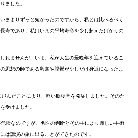
なりました。
はいまよりずっと短かったのですから、私とは比べるべく
な長寿であり、私はいまの平均寿命を少し超えたばかりの
かしれませんが、いま、私が人生の最晩年を迎えているこ
私の思想の師である釈迦や親鸞が少しだけ身近になったよ
脳に飛んだことにより、軽い脳梗塞を発症しました。そのた
術を受けました。
が危険なのですが、名医の判断とその手により難しい手術
後には講演の旅に出ることができたのです。