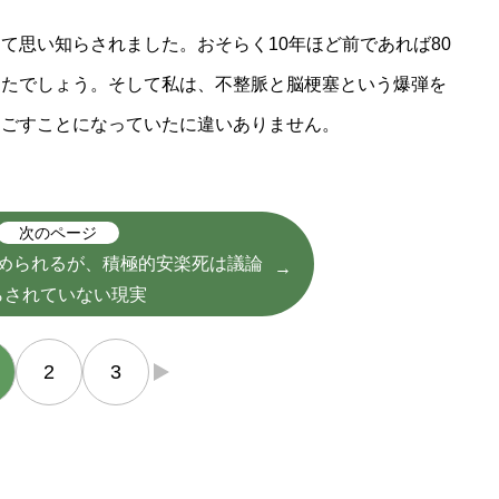
て思い知らされました。おそらく10年ほど前であれば80
ったでしょう。そして私は、不整脈と脳梗塞という爆弾を
過ごすことになっていたに違いありません。
次のページ
められるが、積極的安楽死は議論
らされていない現実
2
3
→