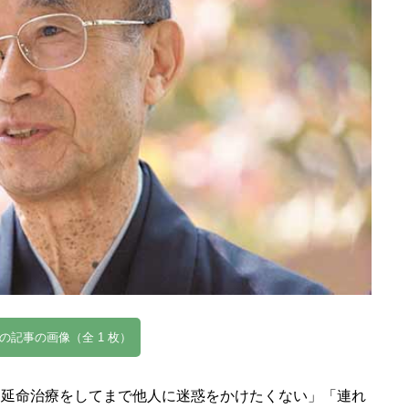
の記事の画像（全 1 枚）
、延命治療をしてまで他人に迷惑をかけたくない」「連れ