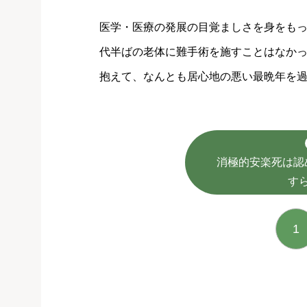
医学・医療の発展の目覚ましさを身をもっ
代半ばの老体に難手術を施すことはなか
抱えて、なんとも居心地の悪い最晩年を
消極的安楽死は認
す
1