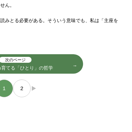
ません。
で読みとる必要がある。そういう意味でも、私は「主座を
次のページ
め育てる「ひとり」の哲学
1
2
→