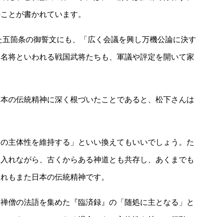
のことが書かれています。
した五箇条の御誓文にも、「広く会議を興し万機公論に決す
、名将といわれる戦国武将たちも、軍議や評定を開いて家
日本の伝統精神に深く根づいたことであると、松下さんは
らの主体性を維持する」といい換えてもいいでしょう。た
り入れながら、古くからある神道とも共存し、あくまでも
これもまた日本の伝統精神です。
、禅僧の法語を集めた『臨済録』の「随処に主となる」と