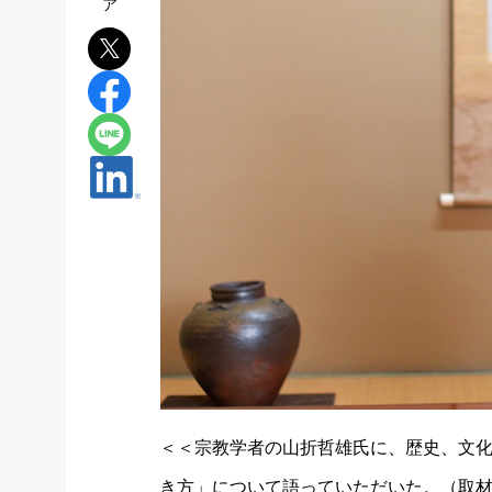
＜＜宗教学者の山折哲雄氏に、歴史、文
き方」について語っていただいた。（取材