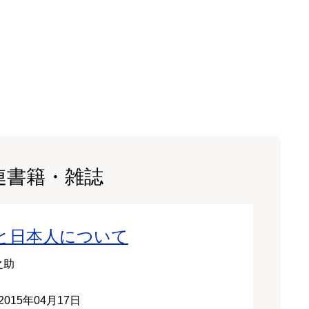
連書籍・雑誌
と日本人について
之助
2015年04月17日