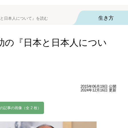
生き方
と日本人について』を読む
助の『日本と日本人につい
2015年06月19日 公開
2024年12月16日 更新
の記事の画像（全 2 枚）