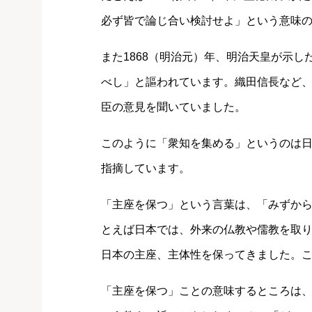
必ず皆で論じ合い検討せよ」という意味
また1868（明治元）年、明治天皇が示
べし」と謳われています。織田信長など
臣の意見を聞いていました。
このように「衆知を集める」というのは
指摘しています。
「主座を保つ」という言葉は、「みずか
とえば日本では、外来の仏教や儒教を取
日本の主座、主体性を保ってきました。
「主座を保つ」ことの意味するところは