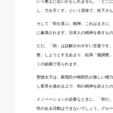
いう教えに近いかもしれません。「どこ
し、力を尽くす」という意味で、松下さ
そして「和を貴ぶ」精神。これはまさに
に象徴されます。日本人の精神を表すも
ただ、「和」は誤解されやすい言葉です
整」しようとするあまり、結局「微調整
くの組織で見られます。
聖徳太子は、蘇我氏や物部氏が激しい権
し変革を進める上で、和の精神を訴えた
イノベーションが必要なときに、「和だ
性のある活動はできないでしょう。グル