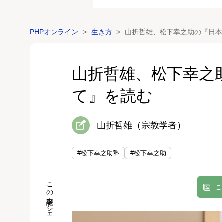
PHPオンライン
生き方
山折哲雄、松下幸之助の『日本
山折哲雄、松下幸之
て』を読む
山折哲雄（宗教学者）
#松下幸之助塾
#松下幸之助
この記事をシェア
こ