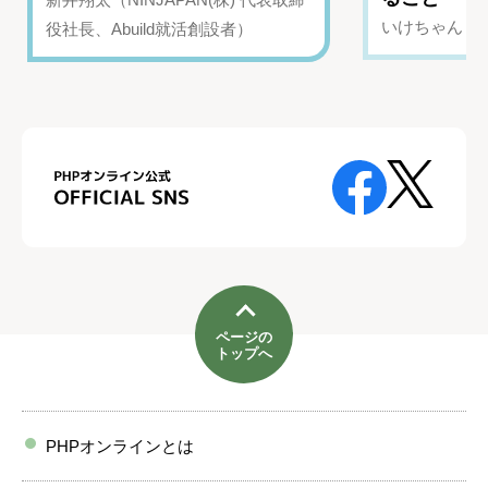
いけちゃん（Yo
役社長、Abuild就活創設者）
ページの
トップへ
PHPオンラインとは