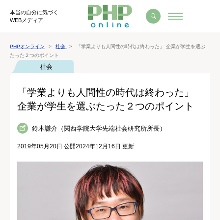
本当の自分に気づく
WEBメディア
PHPオンライン
社会
「学業よりも人間性の時代は終わった」 企業が学生を選ぶ
たった２つのポイント
社会
「学業よりも人間性の時代は終わった」
企業が学生を選ぶたった２つのポイント
鈴木謙介（関西学院大学先端社会研究所所長）
2019年05月20日 公開
2024年12月16日 更新