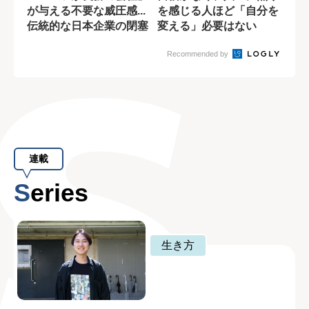
が与える不要な威圧感...
を感じる人ほど「自分を
伝統的な日本企業の閉塞
変える」必要はない
感の原因
Recommended by
連載
Series
生き方