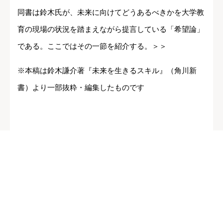
同書は鈴木氏が、未来に向けてどうあるべきかを大学教
育の現場の状況を踏まえながら提言している「希望論」
である。ここではその一節を紹介する。＞＞
※本稿は鈴木謙介著『未来を生きるスキル』（角川新
書）より一部抜粋・編集したものです