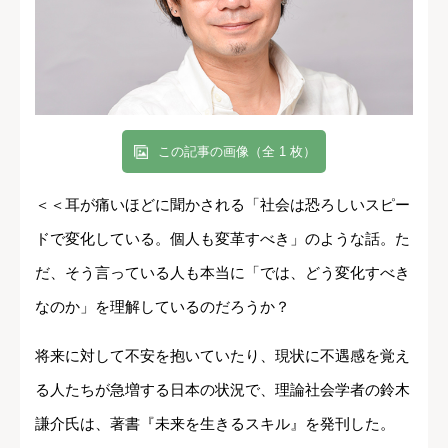
この記事の画像（全 1 枚）
＜＜耳が痛いほどに聞かされる「社会は恐ろしいスピー
ドで変化している。個人も変革すべき」のような話。た
だ、そう言っている人も本当に「では、どう変化すべき
なのか」を理解しているのだろうか？
将来に対して不安を抱いていたり、現状に不遇感を覚え
る人たちが急増する日本の状況で、理論社会学者の鈴木
謙介氏は、著書『未来を生きるスキル』を発刊した。