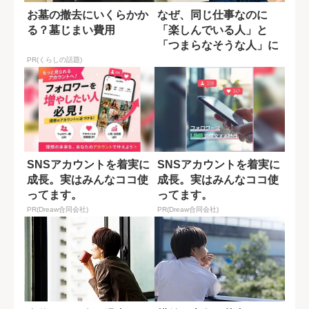
お墓の撤去にいくらかか
なぜ、同じ仕事なのに
る？墓じまい費用
「楽しんでいる人」と
「つまらなそうな人」に
分かれるのか?
PR(くらしの話題)
SNSアカウントを着実に
SNSアカウントを着実に
成長。実はみんなココ使
成長。実はみんなココ使
ってます。
ってます。
PR(Dreaw合同会社)
PR(Dreaw合同会社)