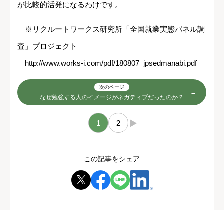
が比較的活発になるわけです。
※リクルートワークス研究所「全国就業実態パネル調
査」プロジェクト
http://www.works-i.com/pdf/180807_jpsedmanabi.pdf
次のページ
なぜ勉強する人のイメージがネガティブだったのか？
1
2
→
この記事をシェア