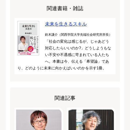
関連書籍・雑誌
未来を生きるスキル
鈴木謙介（関西学院大学先端社会研究所所長）
「社会の変化は感じるが、じゃあどう
対応したらいいのか?」どうしようもな
い不安や不遇感に苛まれている人たち
へ。本書は今、伝える「希望論」であ
り、どのように未来に向かえばいいのかを示す1冊。
関連記事