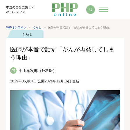
本当の自分に気づく
WEBメディア
PHPオンライン
くらし
医師が本音で話す「がんが再発してしまう理由」
くらし
医師が本音で話す「がんが再発してしま
う理由」
中山祐次郎（外科医）
2019年06月07日 公開
2024年12月16日 更新