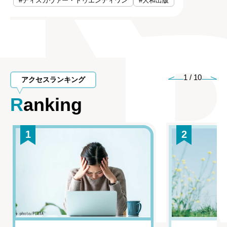
#ディスカヴァー・トゥエンティワン
#大和出版
1
/
10
アクセスランキング
Ranking
1
2