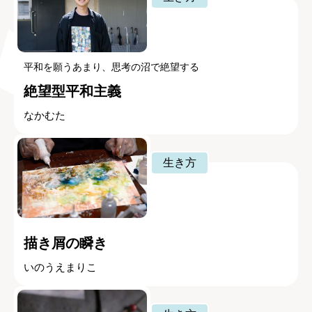
平和を願うあまり、思考の沼で絶望する
絶望型平和主義
なかむた
生き方
描き屑の瞬き
いのうえまりこ