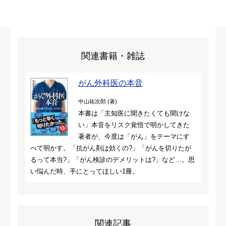
関連書籍・雑誌
がん外科医の本音
中山祐次郎 (著)
本書は「主知医に聞きたくても聞けな
い」本音をリスク覚悟で明かしてきた
著者が、今度は「がん」をテーマにす
べて明かす。「抗がん剤は効くの?」「がんを切りたが
るって本当?」「がん検診のデメリットは?」など…。思
い悩んだ時、手にとってほしい1冊。
関連記事