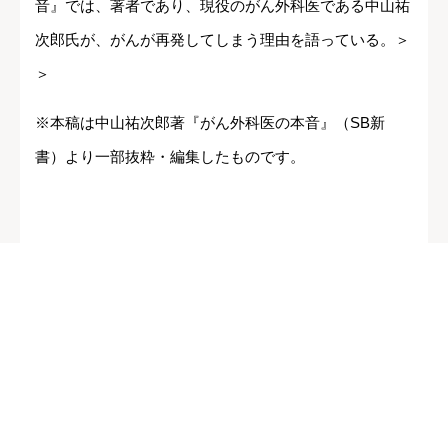
音』では、著者であり、現役のがん外科医である中山祐
次郎氏が、がんが再発してしまう理由を語っている。＞
＞
※本稿は中山祐次郎著『がん外科医の本音』（SB新
書）より一部抜粋・編集したものです。