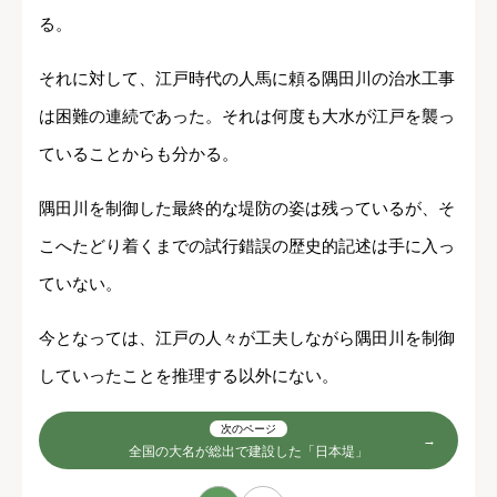
る。
それに対して、江戸時代の人馬に頼る隅田川の治水工事
は困難の連続であった。それは何度も大水が江戸を襲っ
ていることからも分かる。
隅田川を制御した最終的な堤防の姿は残っているが、そ
こへたどり着くまでの試行錯誤の歴史的記述は手に入っ
ていない。
今となっては、江戸の人々が工夫しながら隅田川を制御
していったことを推理する以外にない。
次のページ
全国の大名が総出で建設した「日本堤」