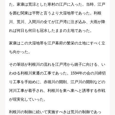
た。家康は荒涼とした寒村の江戸に入った。当時、江戸
を囲む関東は平野と言うより大湿地帯であった。利根
川、荒川、入間川の全てが江戸湾に注ぎ込み、大雨が降
れば何日も何日も冠水したままの土地であった。
家康はこの大湿地帯を江戸幕府の繁栄の土地にすべく立
ち向かった。
その筆頭が利根川の流れを江戸湾から銚子に向ける、い
わゆる利根川東遷の工事であった。1594年の会の川締切
り工事を手始めに、赤堀川の開削、江戸川の開削などの
河川工事が着手され、利根川を東へ東へと誘導する作戦
が現実化していった。
利根川の制御に続いて実施すべきは荒川の制御であっ