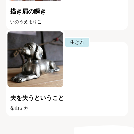
描き屑の瞬き
いのうえまりこ
生き方
夫を失うということ
柴山ミカ