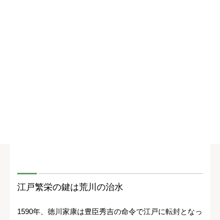
江戸繁栄の鍵は荒川の治水
1590年、徳川家康は豊臣秀吉の命令で江戸に転封となっ