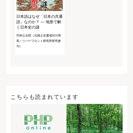
日本語はなぜ「日本の共通
語」なのか？ ― 地形で解
く日本史の謎
竹村公太郎（元国土交通省河川局
長／リバーフロント研究所研究参
与）
こちらも読まれています