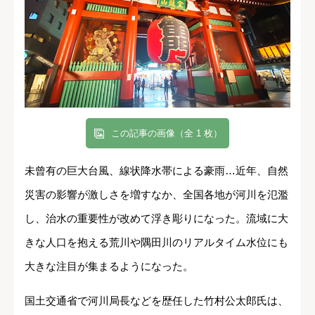
この記事の画像（全 1 枚）
未曾有の巨大台風、線状降水帯による豪雨…近年、自然
災害の影響が激しさを増すなか、全国各地が河川を氾濫
し、治水の重要性が改めて浮き彫りになった。流域に大
きな人口を抱える荒川や隅田川のリアルタイム水位にも
大きな注目が集まるようになった。
国土交通省で河川局長などを歴任した竹村公太郎氏は、