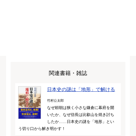
関連書籍・雑誌
日本史の謎は「地形」で解ける
竹村公太郎
なぜ頼朝は狭く小さな鎌倉に幕府を開
いたか、なぜ信長は比叡山を焼き討ち
したか……日本史の謎を「地形」とい
う切り口から解き明かす！