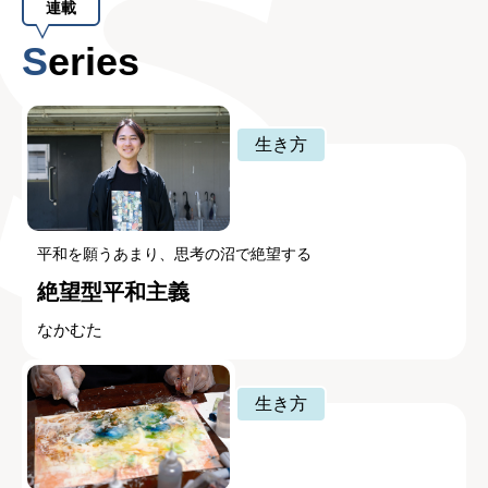
連載
Series
生き方
平和を願うあまり、思考の沼で絶望する
絶望型平和主義
なかむた
生き方