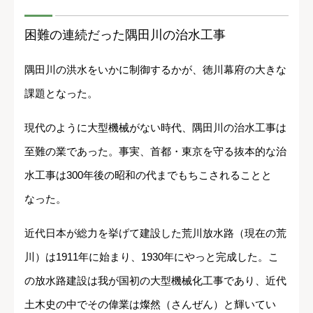
困難の連続だった隅田川の治水工事
隅田川の洪水をいかに制御するかが、徳川幕府の大きな
課題となった。
現代のように大型機械がない時代、隅田川の治水工事は
至難の業であった。事実、首都・東京を守る抜本的な治
水工事は300年後の昭和の代までもちこされることと
なった。
近代日本が総力を挙げて建設した荒川放水路（現在の荒
川）は1911年に始まり、1930年にやっと完成した。こ
の放水路建設は我が国初の大型機械化工事であり、近代
土木史の中でその偉業は燦然（さんぜん）と輝いてい