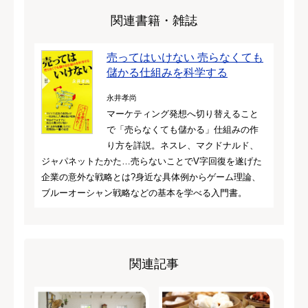
関連書籍・雑誌
売ってはいけない 売らなくても
儲かる仕組みを科学する
永井孝尚
マーケティング発想へ切り替えること
で「売らなくても儲かる」仕組みの作
り方を詳説。ネスレ、マクドナルド、
ジャパネットたかた…売らないことでV字回復を遂げた
企業の意外な戦略とは?身近な具体例からゲーム理論、
ブルーオーシャン戦略などの基本を学べる入門書。
関連記事