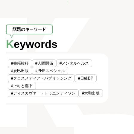
話題のキーワード
Keywords
#書籍抜粋
#人間関係
#メンタルヘルス
#辰巳出版
#PHPスペシャル
#クロスメディア・パブリッシング
#日経BP
#上司と部下
#ディスカヴァー・トゥエンティワン
#大和出版