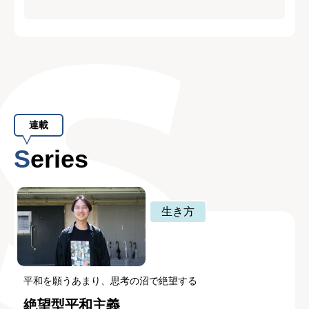
連載
Series
生き方
平和を願うあまり、思考の沼で絶望する
絶望型平和主義