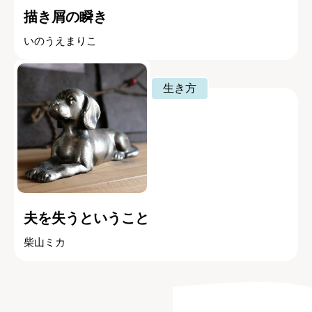
描き屑の瞬き
いのうえまりこ
生き方
夫を失うということ
柴山ミカ