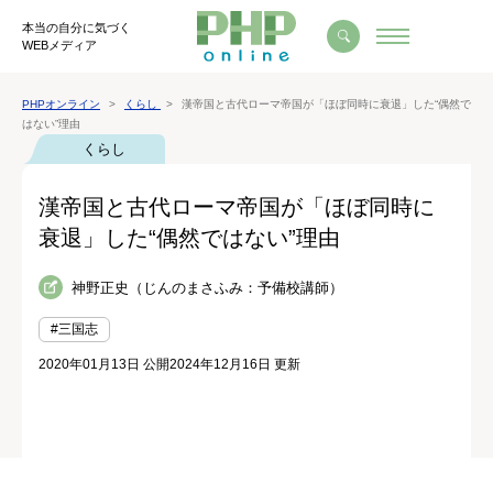
本当の自分に気づく
WEBメディア
PHPオンライン
くらし
漢帝国と古代ローマ帝国が「ほぼ同時に衰退」した“偶然で
はない”理由
くらし
漢帝国と古代ローマ帝国が「ほぼ同時に
衰退」した“偶然ではない”理由
神野正史（じんのまさふみ：予備校講師）
#三国志
2020年01月13日 公開
2024年12月16日 更新