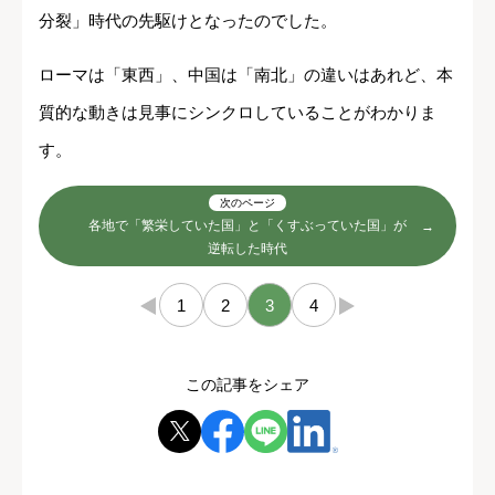
分裂」時代の先駆けとなったのでした。
ローマは「東西」、中国は「南北」の違いはあれど、本
質的な動きは見事にシンクロしていることがわかりま
す。
次のページ
各地で「繁栄していた国」と「くすぶっていた国」が
逆転した時代
←
1
2
3
4
→
この記事をシェア