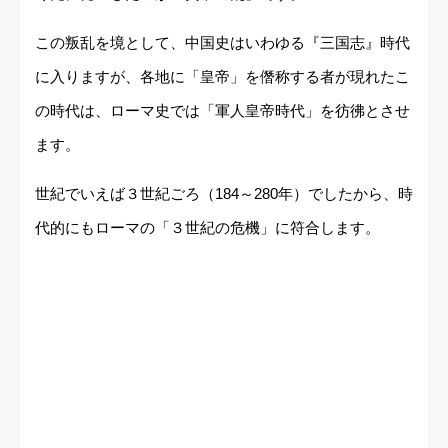
この叛乱を境として、中国史はいわゆる『三国志』時代
に入りますが、各地に「皇帝」を僭称する者が現れたこ
の時代は、ローマ史では「軍人皇帝時代」を彷彿とさせ
ます。
世紀でいえば３世紀ごろ（184～280年）でしたから、時
代的にもローマの「３世紀の危機」に符合します。