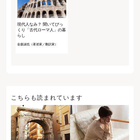
現代人なみ？ 聞いてびっ
くり「古代ローマ人」の暮
らし
金森誠也（著述家／翻訳家）
こちらも読まれています