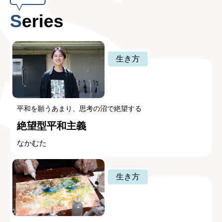
Series
生き方
平和を願うあまり、思考の沼で絶望する
絶望型平和主義
なかむた
生き方