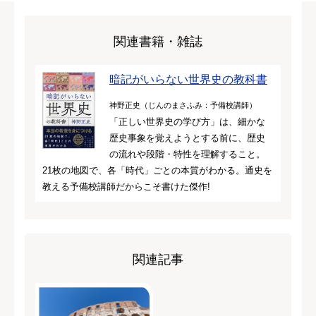
関連書籍・雑誌
暗記がいらない世界史の教科書
神野正史（じんのまさふみ：予備校講師）
「正しい世界史の学び方」は、細かな
歴史事象を覚えようとする前に、歴史
の流れや段階・特性を理解すること。
21枚の地図で、各「時代」ごとの本質がわかる。通史を
教える予備校講師だからこそ書けた傑作!
関連記事