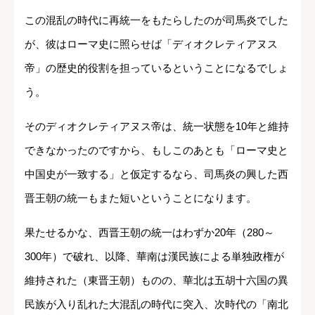
この混乱の時代に再統一をもたらしたのが司馬炎でした
が、彼はローマ史に照らせば「ディオクレティアヌス
帝」の歴史的役割を担っているということになるでしょ
う。
そのディオクレティアヌス帝は、統一状態を10年と維持
できなかったのですから、もしこのあとも「ローマ史と
中国史が一致する」と仮定するなら、司馬炎の興した西
晋王朝の統一もまた短いということになります。
果たせるかな、西晋王朝の統一はわずか20年（280～
300年）で破れ、以降、華南は漢民族による単独政権が
維持された（東晋王朝）ものの、華北は五胡十六国の異
民族が入り乱れた大混乱の時代に突入、次時代の「南北