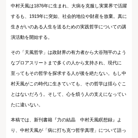
中村天風は1876年に生まれ、大病を克服し実業界で活躍
するも、1919年に突如、社会的地位や財産を放棄。真に
生きがいのある人生を送るための実践哲学についての講
演活動を開始する。
その「天風哲学」は政財界の有力者から大谷翔平のよう
なプロアスリートまで多くの人から支持され、現代に
至ってもその哲学を探求する人が後を絶たない。もし中
村天風がこの時代に生きていても、その哲学は揺らぐこ
とはないだろう。そして、心を煩う人の支えになってい
たに違いない。
本稿では、新刊書籍『力の結晶 中村天風瞑想録』よ
り、中村天風が「病に打ち克つ哲学真理」について語っ