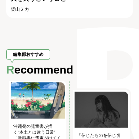
柴山ミカ
編集部おすすめ
Recommend
沖縄発の児童書が描
く“本土とは違う日常”
「信じたものを信じ切
「教科書に電車が出てく