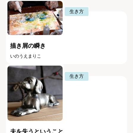
生き方
描き屑の瞬き
いのうえまりこ
生き方
夫を失うということ