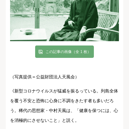
この記事の画像（全 1 枚）
（写真提供＝公益財団法人天風会）
《新型コロナウイルスが猛威を振るっている。列島全体
を覆う不安と恐怖に心身に不調をきたす者も多いだろ
う。稀代の思想家・中村天風は、「健康を保つには、心
を消極的にさせないこと」と説く。