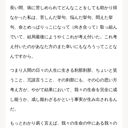
長い間、病に苦しめられてどんなことをしても助かり得
なかった私は、苦しんだ挙句、悩んだ挙句、悶えた挙
句、命とめっぱりっこになって（向き合って）取っ組ん
でいて、結局最後にようやくこれが考え付いた。これ考
え付いたのがあなた方のまた幸いにもなろうってことな
んですから。
つまり人間の日々の人生に生きる刹那刹那、ちょいと笑
うこと、冗談言うこと、その刹那にも、その心の思い方
考え方が、やがて結果において、我々の生命を完全に成
し能うか、成し能わざるかという事実が生み出されるん
だ。
もっとわかり易く言えば、我々の生命の中にある我々の