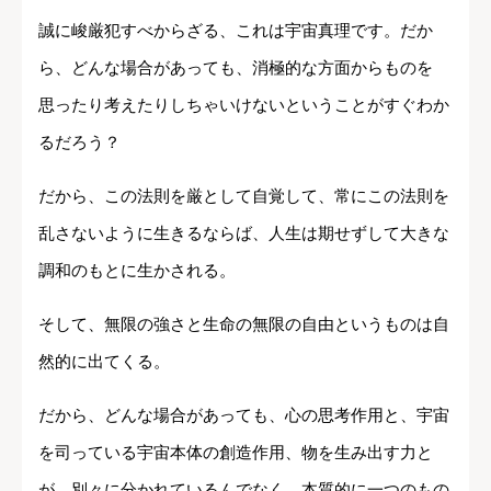
誠に峻厳犯すべからざる、これは宇宙真理です。だか
ら、どんな場合があっても、消極的な方面からものを
思ったり考えたりしちゃいけないということがすぐわか
るだろう？
だから、この法則を厳として自覚して、常にこの法則を
乱さないように生きるならば、人生は期せずして大きな
調和のもとに生かされる。
そして、無限の強さと生命の無限の自由というものは自
然的に出てくる。
だから、どんな場合があっても、心の思考作用と、宇宙
を司っている宇宙本体の創造作用、物を生み出す力と
が、別々に分かれているんでなく、本質的に一つのもの