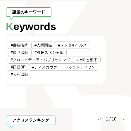
話題のキーワード
Keywords
#書籍抜粋
#人間関係
#メンタルヘルス
#辰巳出版
#PHPスペシャル
#クロスメディア・パブリッシング
#上司と部下
#日経BP
#ディスカヴァー・トゥエンティワン
#大和出版
1
/
10
アクセスランキング