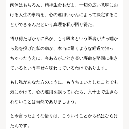
肉体はもちろん、精神生命もだよ、一切の広い意味にお
ける人生の事柄を、心の運用いかんによって決定するこ
とができるんだという真理を私が悟り得た。
悟り得たばかりに私が、もう医者という医者が片っ端か
ら匙を投げた私の病が、本当に驚くような経過で治っ
ちゃったうえに、今あるがごとき長い寿命を堅固に生き
ているという幸せを味わっているわけであります。
もし私があなた方のように、もうちょいとしたことでも
気にかけて、心の運用を誤っていたら、六十まで生きら
れないことは当然でありましょう。
と今言ったような悟りは、こういうことから私はひらけ
たんです。