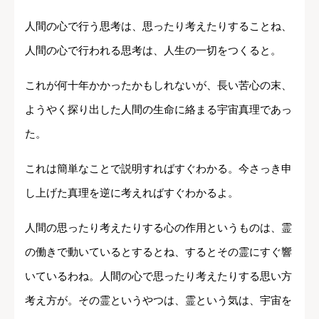
人間の心で行う思考は、思ったり考えたりすることね、
人間の心で行われる思考は、人生の一切をつくると。
これが何十年かかったかもしれないが、長い苦心の末、
ようやく探り出した人間の生命に絡まる宇宙真理であっ
た。
これは簡単なことで説明すればすぐわかる。今さっき申
し上げた真理を逆に考えればすぐわかるよ。
人間の思ったり考えたりする心の作用というものは、霊
の働きで動いているとするとね、するとその霊にすぐ響
いているわね。人間の心で思ったり考えたりする思い方
考え方が。その霊というやつは、霊という気は、宇宙を