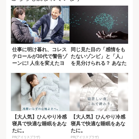
仕事に明け暮れ、コレス
同じ見た目の「感情をも
テロールが30代で警告ゾ
たないゾンビ」と「人」
ーンに! 人生を変えたヨ
を見分けられる？ あなた
ガとの出会...
の思考力を問...
【大人気】ひんやり冷感
【大人気】ひんやり冷感
寝具で快適な睡眠をあな
寝具で快適な睡眠をあな
たに。
たに。
PR(アイリスプラザ)
PR(アイリスプラザ)