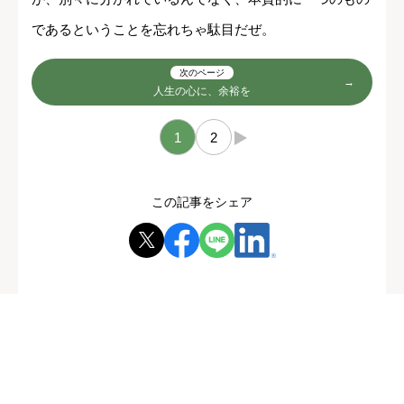
であるということを忘れちゃ駄目だぜ。
次のページ
人生の心に、余裕を
1
2
→
この記事をシェア