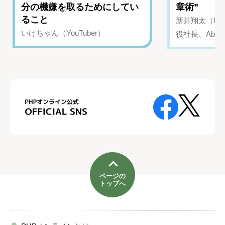
分の機嫌を取るためにしてい
章術”
ること
新井翔太（NIN
いけちゃん（YouTuber）
役社長、Abui
ページの
トップへ