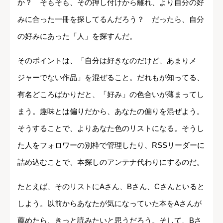
か？ そもそも、その押し付けから離れ、より自分の好
みに合った一冊を探してるんだろう？ だったら、自分
の好みにあった「人」を探すんだ。
そのポイントは、「自分は好きなのだけど、あまりメ
ジャーでない作品」を混ぜること。だれもが知ってる、
有名どころばかりだと、「好み」の色合いが薄まってし
まう。趣味とは偏りだから、あなたの偏りを混ぜよう。
そうすることで、よりあなた色のリストになる。そうし
た人をフォロワーの別枠で管理したり、RSSリーダーに
詰め込むことで、本探しのアンテナ代わりにするのだ。
たとえば、そのリストにAさん、Bさん、Cさんといると
しよう。以前からあなたが気になっていた本をAさんが
薦めたら、きっと読みたいと思うだろう。そして、Bさ