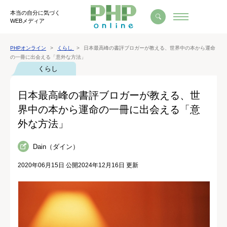
本当の自分に気づく
WEBメディア
PHPオンライン
くらし
日本最高峰の書評ブロガーが教える、世界中の本から運命
の一冊に出会える「意外な方法」
くらし
日本最高峰の書評ブロガーが教える、世
界中の本から運命の一冊に出会える「意
外な方法」
Dain（ダイン）
2020年06月15日 公開
2024年12月16日 更新