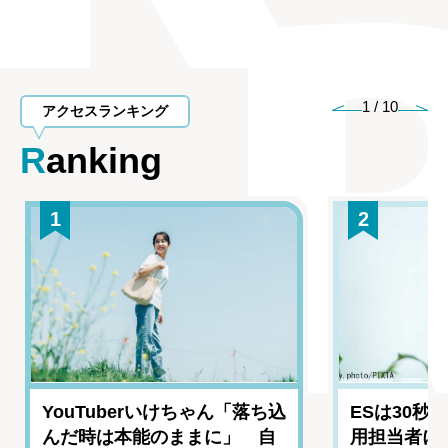
1
/
10
アクセスランキング
Ranking
1
2
YouTuberいけちゃん「落ち込
ESは30秒
んだ時は本能のままに」 自
用担当者に