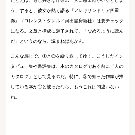
たとえば、もし好きな作家の一人に恩田陸がいるとしよ
う。すると、彼女が熱く語る『アレキサンドリア四重
奏』（ロレンス・ダレル／河出書房新社）は要チェック
になる。文章と構成に魅了されて、「なめるように読ん
だ」というのなら、読まねばあかん。
こんな感じで、①と②を繰り返してゆく。こうしたイン
タビュー集や書評集は、本のカタログである前に「人の
カタログ」として見るのだ。特に、②で知った作家が推
している本が①と被ったなら、もうこれは間違いない
ね。