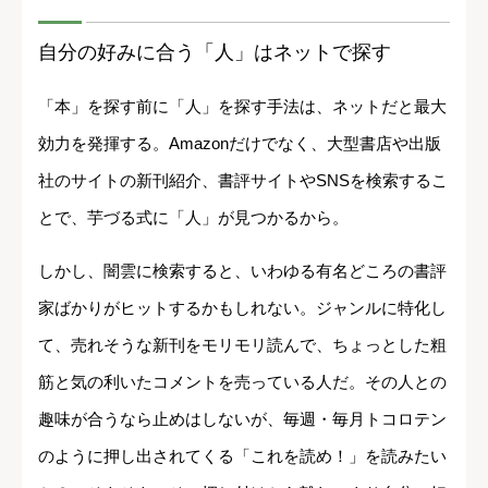
自分の好みに合う「人」はネットで探す
「本」を探す前に「人」を探す手法は、ネットだと最大
効力を発揮する。Amazonだけでなく、大型書店や出版
社のサイトの新刊紹介、書評サイトやSNSを検索するこ
とで、芋づる式に「人」が見つかるから。
しかし、闇雲に検索すると、いわゆる有名どころの書評
家ばかりがヒットするかもしれない。ジャンルに特化し
て、売れそうな新刊をモリモリ読んで、ちょっとした粗
筋と気の利いたコメントを売っている人だ。その人との
趣味が合うなら止めはしないが、毎週・毎月トコロテン
のように押し出されてくる「これを読め！」を読みたい