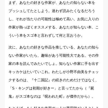
まず、あなたの好きな作家が、あなたの知らない本を
プッシュしてたとしよう。迷わず読みたくなるだろう
し、それが当たりの可能性は極めて高い。お気に入りの
作家が熱っぽくオススメする、あなたが知らない本、こ
ういう本をスゴ本と言わずして何と言おうか。
次に、あなたの好きな作品を推している、あなたの知ら
ない作家がいたら、趣味があう可能性大である。その作
家の本を読んでみたいでしょ。知らない作家に手を出す
キッカケはたいていこれ。わたしが小野不由美をチェッ
クするのは、『十二国記』の続きのためだけではなく、
「S・キングは初期が好きー」と言ってたから（『屍
鬼』がスゴ本なのは『呪われた町』が傑作だから）。