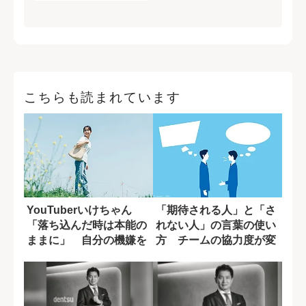
こちらも読まれています
YouTuberいけちゃん
「期待される人」と「さ
「落ち込んだ時は本能の
れない人」の言葉の使い
ままに」 自分の機嫌を
方 チームの協力度が変
取るために...
わる一言の差