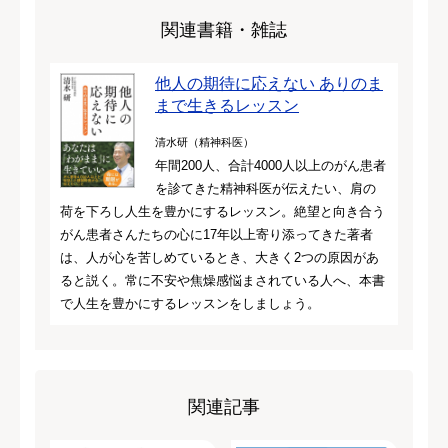
関連書籍・雑誌
他人の期待に応えない ありのま
まで生きるレッスン
清水研（精神科医）
年間200人、合計4000人以上のがん患者
を診てきた精神科医が伝えたい、肩の
荷を下ろし人生を豊かにするレッスン。絶望と向き合う
がん患者さんたちの心に17年以上寄り添ってきた著者
は、人が心を苦しめているとき、大きく2つの原因があ
ると説く。常に不安や焦燥感悩まされている人へ、本書
で人生を豊かにするレッスンをしましょう。
関連記事