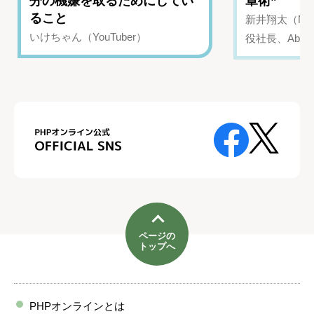
分の機嫌を取るためにしてい
章術”
ること
新井翔太（NIN
いけちゃん（YouTuber）
役社長、Abui
ページの
トップへ
PHPオンラインとは