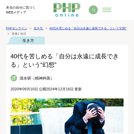
本当の自分に気づく
WEBメディア
PHPオンライン
生き方
40代を苦しめる「自分は永遠に成長できる」という“幻想”
画像1 枚目
生き方
40代を苦しめる「自分は永遠に成長でき
る」という“幻想”
清水研（精神科医）
2020年09月10日 公開
2024年12月16日 更新