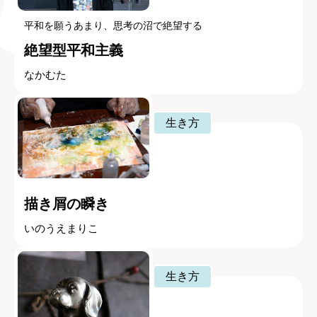
平和を願うあまり、思考の沼で絶望する
絶望型平和主義
なかむた
生き方
描き屑の瞬き
いのうえまりこ
生き方