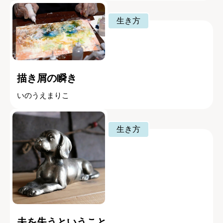
生き方
描き屑の瞬き
いのうえまりこ
生き方
夫を失うということ