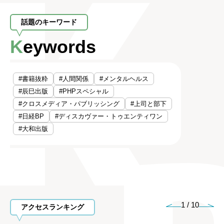
話題のキーワード
Keywords
#書籍抜粋
#人間関係
#メンタルヘルス
#辰巳出版
#PHPスペシャル
#クロスメディア・パブリッシング
#上司と部下
#日経BP
#ディスカヴァー・トゥエンティワン
#大和出版
1
/
10
アクセスランキング