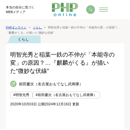
本当の自分に気づく
WEBメディア
PHPオンライン
くらし
明智光秀と稲葉一鉄の不仲が「本能寺の変」の原因？…
『麒麟がくる』が描いた“微妙な伏線”
くらし
明智光秀と稲葉一鉄の不仲が「本能寺の
変」の原因？…『麒麟がくる』が描い
た“微妙な伏線”
前田慶次（名古屋おもてなし武将隊）
#明智光秀
#前田慶次（名古屋おもてなし武将隊）
2020年10月03日 公開
2024年12月16日 更新