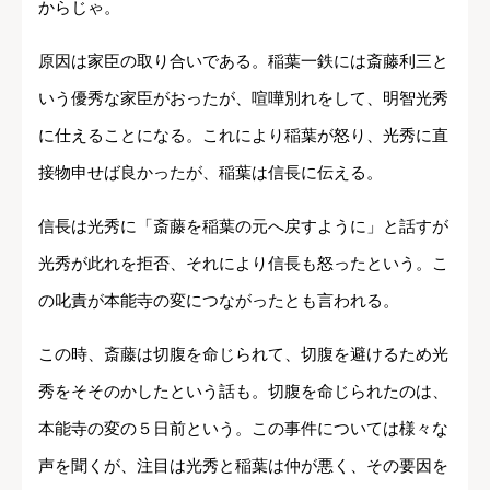
からじゃ。
原因は家臣の取り合いである。稲葉一鉄には斎藤利三と
いう優秀な家臣がおったが、喧嘩別れをして、明智光秀
に仕えることになる。これにより稲葉が怒り、光秀に直
接物申せば良かったが、稲葉は信長に伝える。
信長は光秀に「斎藤を稲葉の元へ戻すように」と話すが
光秀が此れを拒否、それにより信長も怒ったという。こ
の叱責が本能寺の変につながったとも言われる。
この時、斎藤は切腹を命じられて、切腹を避けるため光
秀をそそのかしたという話も。切腹を命じられたのは、
本能寺の変の５日前という。この事件については様々な
声を聞くが、注目は光秀と稲葉は仲が悪く、その要因を