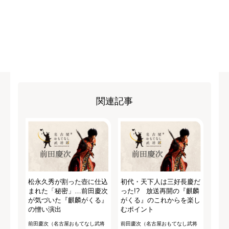
関連記事
松永久秀が割った壺に仕込
初代・天下人は三好長慶だ
まれた「秘密」…前田慶次
った!? 放送再開の『麒麟
が気づいた『麒麟がくる』
がくる』のこれからを楽し
の憎い演出
むポイント
前田慶次（名古屋おもてなし武将
前田慶次（名古屋おもてなし武将