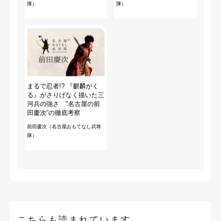
隊）
隊）
まるで忍者!? 『麒麟がく
る』がさりげなく描いた三
河兵の強さ "名古屋の前
田慶次”の徹底考察
前田慶次（名古屋おもてなし武将
隊）
こちらも読まれています