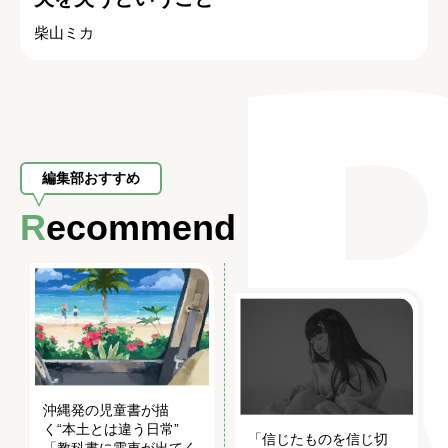
柴山ミカ
編集部おすすめ
Recommend
沖縄発の児童書が描
く“本土とは違う日常”
「信じたものを信じ切
「教科書に電車が出てく