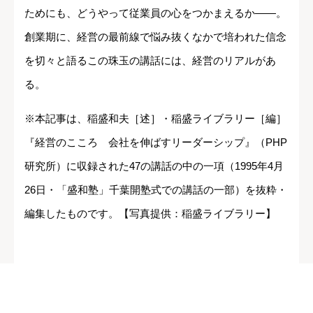
ためにも、どうやって従業員の心をつかまえるか――。
創業期に、経営の最前線で悩み抜くなかで培われた信念
を切々と語るこの珠玉の講話には、経営のリアルがあ
る。
※本記事は、稲盛和夫［述］・稲盛ライブラリー［編］
『経営のこころ 会社を伸ばすリーダーシップ』（PHP
研究所）に収録された47の講話の中の一項（1995年4月
26日・「盛和塾」千葉開塾式での講話の一部）を抜粋・
編集したものです。【写真提供：稲盛ライブラリー】