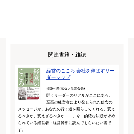
関連書籍・雑誌
経営のこころ 会社を伸ばすリー
ダーシップ
稲盛和夫(京セラ名誉会長)
闘うリーダーのリアルがここにある。
至高の経営者により発せられた信念の
メッセージが、あなたの行く道を照らしてくれる。変え
るべきか、変えざるべきか――。今、的確な決断が求め
られている経営者・経営幹部に読んでもらいたい書で
す。