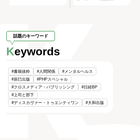
話題のキーワード
Keywords
#書籍抜粋
#人間関係
#メンタルヘルス
#辰巳出版
#PHPスペシャル
#クロスメディア・パブリッシング
#日経BP
#上司と部下
#ディスカヴァー・トゥエンティワン
#大和出版