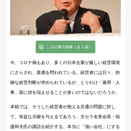
この記事の画像（全 1 枚）
今、コロナ禍もあり、多くの日本企業が厳しい経営環境
にさらされ、真価を問われている。経営者には日々、的
確な経営判断が求められているが、とりわけ「雇用・人
事」面に頭を悩ませることが多いのではないだろうか。
本稿では、そうした経営者が抱える共通の問題に対し
て、有益な示唆を与えるであろう、京セラ名誉会長・稲
盛和夫氏の講話を紹介する。本当に「強い会社」にする