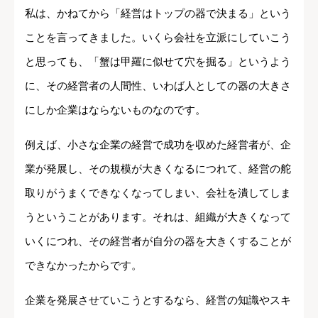
私は、かねてから「経営はトップの器で決まる」という
ことを言ってきました。いくら会社を立派にしていこう
と思っても、「蟹は甲羅に似せて穴を掘る」というよう
に、その経営者の人間性、いわば人としての器の大きさ
にしか企業はならないものなのです。
例えば、小さな企業の経営で成功を収めた経営者が、企
業が発展し、その規模が大きくなるにつれて、経営の舵
取りがうまくできなくなってしまい、会社を潰してしま
うということがあります。それは、組織が大きくなって
いくにつれ、その経営者が自分の器を大きくすることが
できなかったからです。
企業を発展させていこうとするなら、経営の知識やスキ