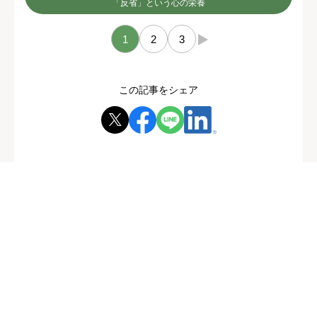
「反省」という心の栄養
1
2
3
→
この記事をシェア