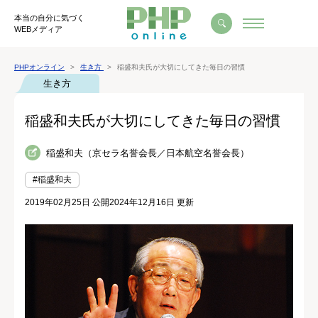
本当の自分に気づく
WEBメディア
PHPオンライン
生き方
稲盛和夫氏が大切にしてきた毎日の習慣
生き方
稲盛和夫氏が大切にしてきた毎日の習慣
稲盛和夫（京セラ名誉会長／日本航空名誉会長）
#稲盛和夫
2019年02月25日 公開
2024年12月16日 更新