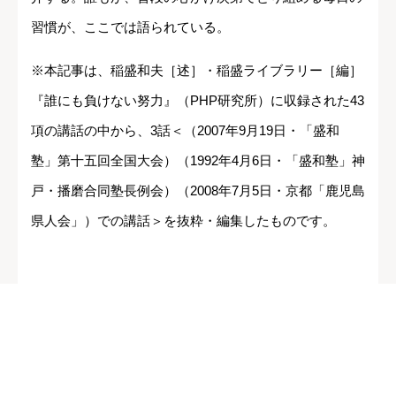
習慣が、ここでは語られている。
※本記事は、稲盛和夫［述］・稲盛ライブラリー［編］
『誰にも負けない努力』（PHP研究所）に収録された43
項の講話の中から、3話＜（2007年9月19日・「盛和
塾」第十五回全国大会）（1992年4月6日・「盛和塾」神
戸・播磨合同塾長例会）（2008年7月5日・京都「鹿児島
県人会」）での講話＞を抜粋・編集したものです。