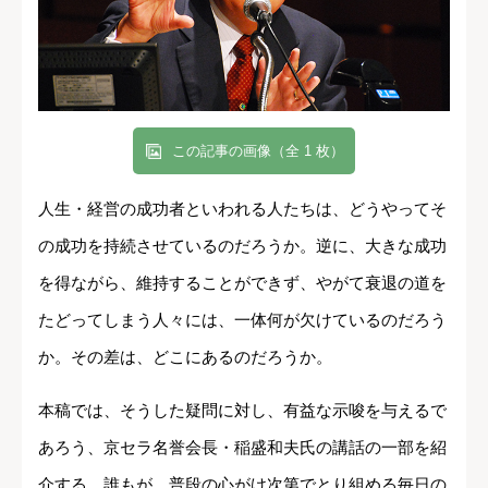
この記事の画像（全 1 枚）
人生・経営の成功者といわれる人たちは、どうやってそ
の成功を持続させているのだろうか。逆に、大きな成功
を得ながら、維持することができず、やがて衰退の道を
たどってしまう人々には、一体何が欠けているのだろう
か。その差は、どこにあるのだろうか。
本稿では、そうした疑問に対し、有益な示唆を与えるで
あろう、京セラ名誉会長・稲盛和夫氏の講話の一部を紹
介する。誰もが、普段の心がけ次第でとり組める毎日の