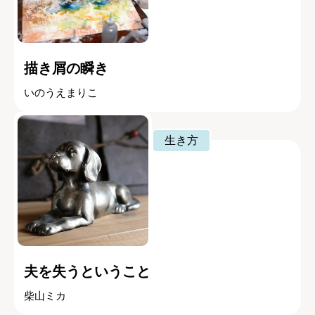
描き屑の瞬き
いのうえまりこ
生き方
夫を失うということ
柴山ミカ