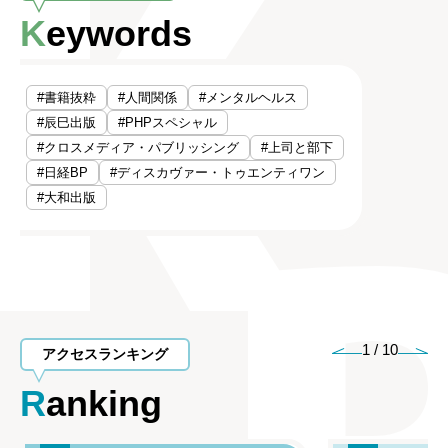
Keywords
#書籍抜粋
#人間関係
#メンタルヘルス
#辰巳出版
#PHPスペシャル
#クロスメディア・パブリッシング
#上司と部下
#日経BP
#ディスカヴァー・トゥエンティワン
#大和出版
1
/
10
アクセスランキング
Ranking