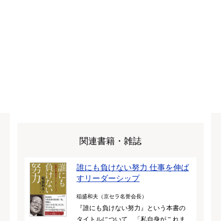
関連書籍・雑誌
誰にも負けない努力 仕事を伸ば
すリーダーシップ
稲盛和夫（京セラ名誉会長）
『誰にも負けない努力』という本書の
タイトルについて、「私自身がこれま