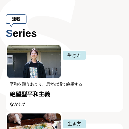
連載
Series
生き方
平和を願うあまり、思考の沼で絶望する
絶望型平和主義
なかむた
生き方